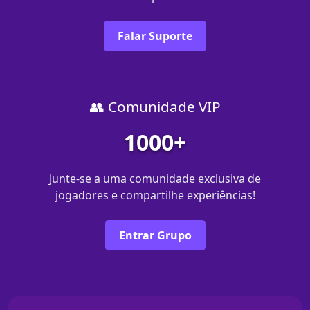
Falar Suporte
👥 Comunidade VIP
1000+
Junte-se a uma comunidade exclusiva de
jogadores e compartilhe experiências!
Entrar Grupo