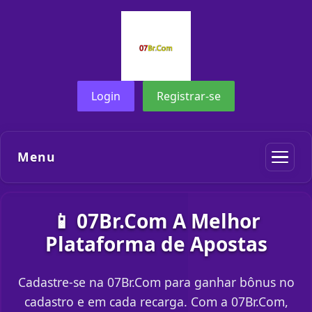
Login
Registrar-se
Menu
📱 07Br.Com A Melhor
Plataforma de Apostas
Cadastre-se na 07Br.Com para ganhar bônus no
cadastro e em cada recarga. Com a 07Br.Com,