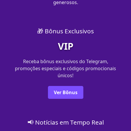
generosos.
🎁 Bônus Exclusivos
VIP
Receba bônus exclusivos do Telegram,
promoções especiais e códigos promocionais
únicos!
Ver Bônus
📢 Notícias em Tempo Real