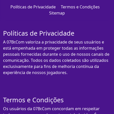
Políticas de Privacidade
Termos e Condições
Sitemap
Políticas de Privacidade
A 07Br.Com valoriza a privacidade de seus usuários e
está empenhada em proteger todas as informações
pessoais fornecidas durante o uso de nossos canais de
comunicação. Todos os dados coletados são utilizados
exclusivamente para fins de melhoria contínua da
experiência de nossos jogadores.
Termos e Condições
Os usuários da 07Br.Com concordam em respeitar