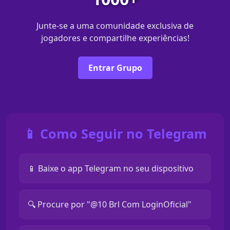
Junte-se a uma comunidade exclusiva de
jogadores e compartilhe experiências!
Entrar Grupo
📱 Como Seguir no Telegram
📱 Baixe o app Telegram no seu dispositivo
🔍 Procure por "@10 Brl Com LoginOficial"