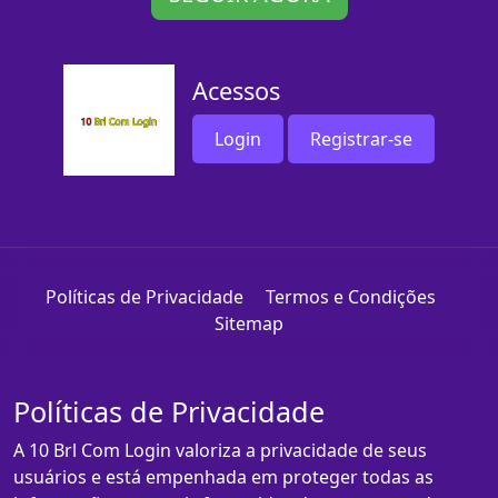
Acessos
Login
Registrar-se
Políticas de Privacidade
Termos e Condições
Sitemap
Políticas de Privacidade
A 10 Brl Com Login valoriza a privacidade de seus
usuários e está empenhada em proteger todas as