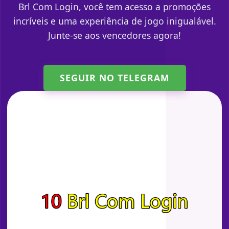
Brl Com Login, você tem acesso a promoções
incríveis e uma experiência de jogo inigualável.
Junte-se aos vencedores agora!
SEGUIR NO TELEGRAM