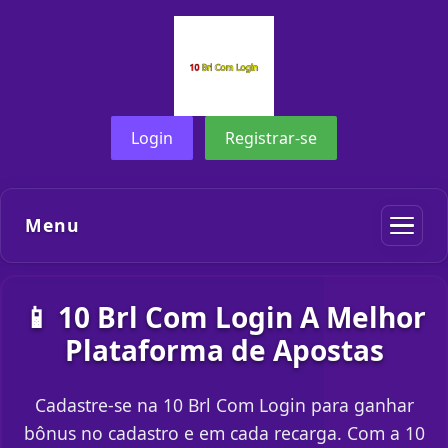
Login
Registrar-se
Menu
📱 10 Brl Com Login A Melhor
Plataforma de Apostas
Cadastre-se na 10 Brl Com Login para ganhar
bônus no cadastro e em cada recarga. Com a 10