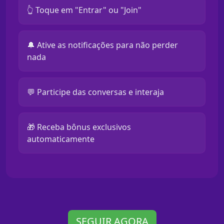
👆 Toque em "Entrar" ou "Join"
🔔 Ative as notificações para não perder
nada
💬 Participe das conversas e interaja
🎁 Receba bônus exclusivos
automaticamente
SEGUIR AGORA