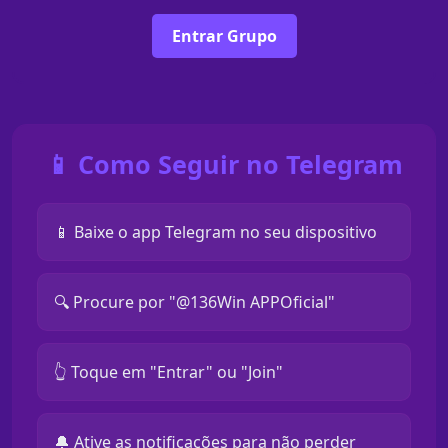
Entrar Grupo
📱 Como Seguir no Telegram
📱 Baixe o app Telegram no seu dispositivo
🔍 Procure por "@136Win APPOficial"
👆 Toque em "Entrar" ou "Join"
🔔 Ative as notificações para não perder