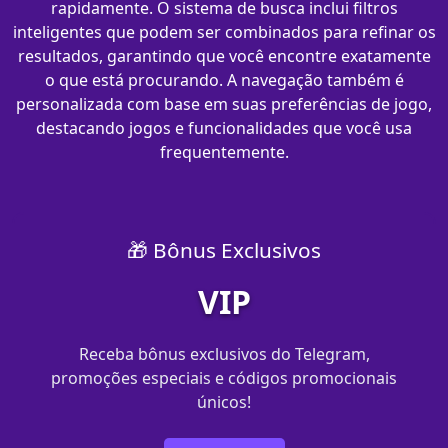
rapidamente. O sistema de busca inclui filtros
inteligentes que podem ser combinados para refinar os
resultados, garantindo que você encontre exatamente
o que está procurando. A navegação também é
personalizada com base em suas preferências de jogo,
destacando jogos e funcionalidades que você usa
frequentemente.
🎁 Bônus Exclusivos
VIP
Receba bônus exclusivos do Telegram,
promoções especiais e códigos promocionais
únicos!