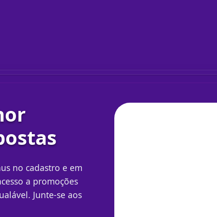
hor
postas
us no cadastro e em
acesso a promoções
ualável. Junte-se aos