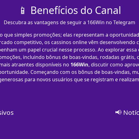
📱 Benefícios do Canal
Descubra as vantagens de seguir a 166Win no Telegram
o que simples promoções; elas representam a oportunidad
cado competitivo, os cassinos online vêm desenvolvendo cad
penham um papel crucial nesse processo. Ao explorar essa
oções, incluindo bônus de boas-vindas, rodadas grátis, c
 mais atraentes disponíveis no
166Win
, discutir como aprov
portunidade. Começando com os bônus de boas-vindas, m
generosas para novos usuários que se registram e realizam
sivos
📢 Notí