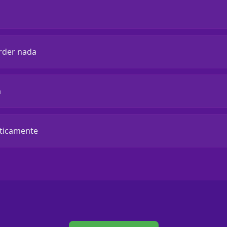
erder nada
a
aticamente