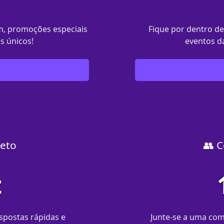
m, promoções especiais
Fique por dentro d
s únicos!
eventos d
reto
👥 
t
espostas rápidas e
Junte-se a uma com