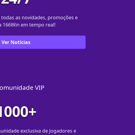
e todas as novidades, promoções e
a 166Win em tempo real!
Ver Notícias
Comunidade VIP
1000+
unidade exclusiva de jogadores e