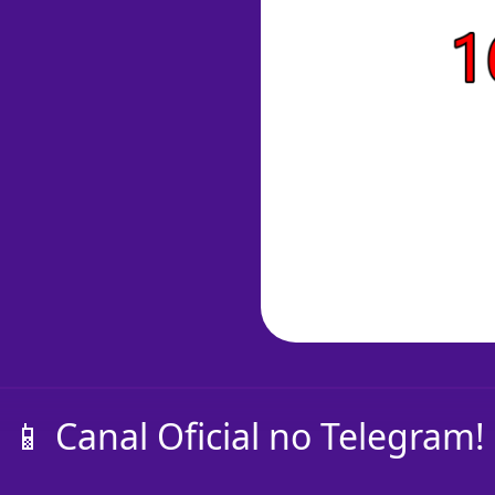
📱 Canal Oficial no Telegram!