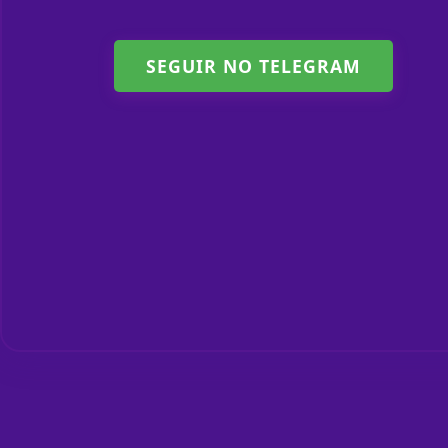
SEGUIR NO TELEGRAM