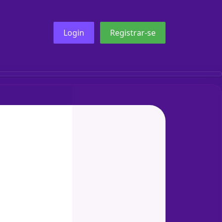
Login
Registrar-se