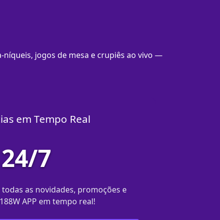
a-níqueis, jogos de mesa e crupiês ao vivo —
cias em Tempo Real
24/7
e todas as novidades, promoções e
 188W APP em tempo real!