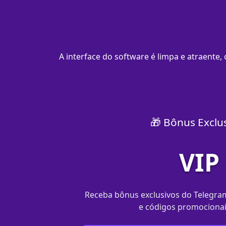
A interface do software é limpa e atraente,
🎁 Bônus Exclu
VIP
Receba bônus exclusivos do Telegra
e códigos promocionai