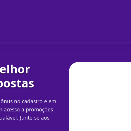
elhor
postas
bônus no cadastro e em
em acesso a promoções
ualável. Junte-se aos