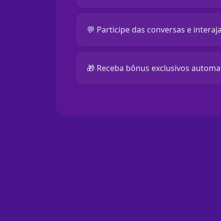
💬 Participe das conversas e interaj
🎁 Receba bônus exclusivos autom