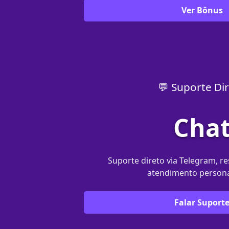
Ver Bônus
💬 Suporte Di
Cha
Suporte direto via Telegram, r
atendimento persona
Falar Suport