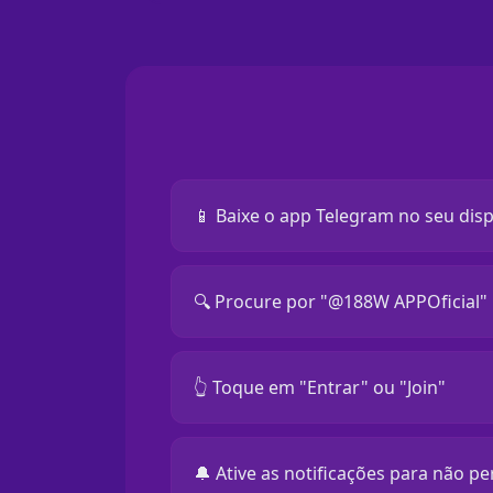
📱 Baixe o app Telegram no seu disp
🔍 Procure por "@188W APPOficial"
👆 Toque em "Entrar" ou "Join"
🔔 Ative as notificações para não p