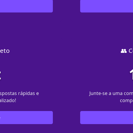
reto
👥 
t
espostas rápidas e
Junte-se a uma com
lizado!
compa
e