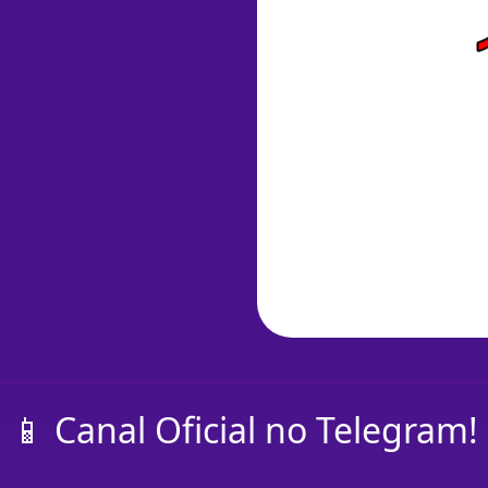
📱 Canal Oficial no Telegram!