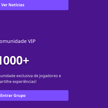
Ver Notícias
Comunidade VIP
1000+
unidade exclusiva de jogadores e
rtilhe experiências!
Entrar Grupo