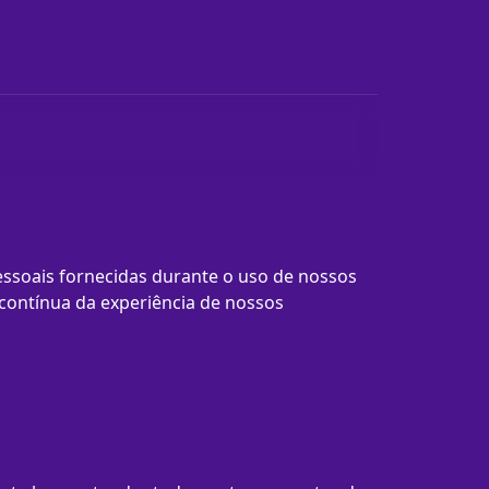
essoais fornecidas durante o uso de nossos
 contínua da experiência de nossos