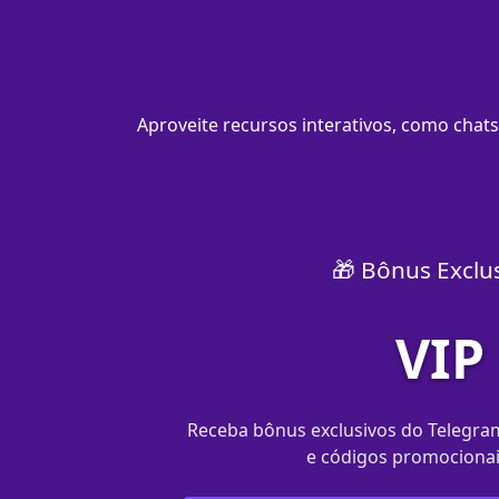
Aproveite recursos interativos, como chats
🎁 Bônus Exclu
VIP
Receba bônus exclusivos do Telegra
e códigos promocionai