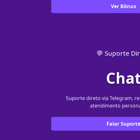
Ver Bônus
💬 Suporte Di
Cha
Suporte direto via Telegram, r
atendimento persona
Falar Suport