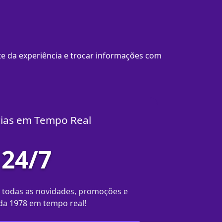
nte da experiência e trocar informações com
cias em Tempo Real
24/7
e todas as novidades, promoções e
da 1978 em tempo real!