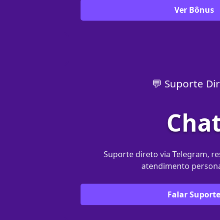
Ver Bônus
💬 Suporte Di
Cha
Suporte direto via Telegram, r
atendimento persona
Falar Suport