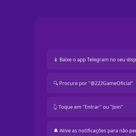
📱 Baixe o app Telegram no seu disp
🔍 Procure por "@222GameOficial"
👆 Toque em "Entrar" ou "Join"
🔔 Ative as notificações para não p