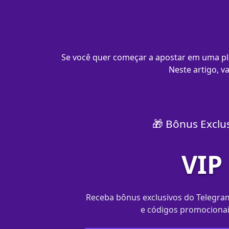
Se você quer começar a apostar em uma pl
Neste artigo, v
🎁 Bônus Exclu
VIP
Receba bônus exclusivos do Telegra
e códigos promocionai