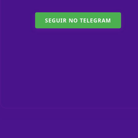
SEGUIR NO TELEGRAM