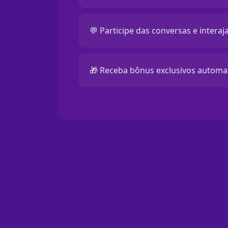
💬 Participe das conversas e interaj
🎁 Receba bônus exclusivos autom