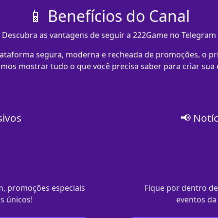
📱 Benefícios do Canal
Descubra as vantagens de seguir a 222Game no Telegram
ataforma segura, moderna e recheada de promoções, o prim
amos mostrar tudo o que você precisa saber para criar sua 
sivos
📢 Notí
m, promoções especiais
Fique por dentro d
s únicos!
eventos da