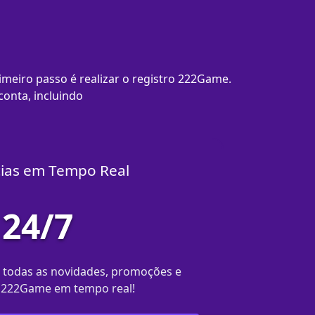
eiro passo é realizar o registro 222Game.
conta, incluindo
cias em Tempo Real
24/7
e todas as novidades, promoções e
 222Game em tempo real!