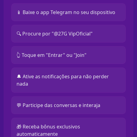
📱 Baixe o app Telegram no seu dispositivo
🔍 Procure por "@27G VipOficial"
👆 Toque em "Entrar" ou "Join"
🔔 Ative as notificações para não perder
nada
💬 Participe das conversas e interaja
🎁 Receba bônus exclusivos
automaticamente