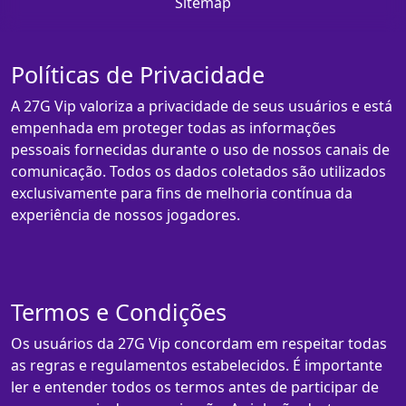
Sitemap
Políticas de Privacidade
A 27G Vip valoriza a privacidade de seus usuários e está
empenhada em proteger todas as informações
pessoais fornecidas durante o uso de nossos canais de
comunicação. Todos os dados coletados são utilizados
exclusivamente para fins de melhoria contínua da
experiência de nossos jogadores.
Termos e Condições
Os usuários da 27G Vip concordam em respeitar todas
as regras e regulamentos estabelecidos. É importante
ler e entender todos os termos antes de participar de