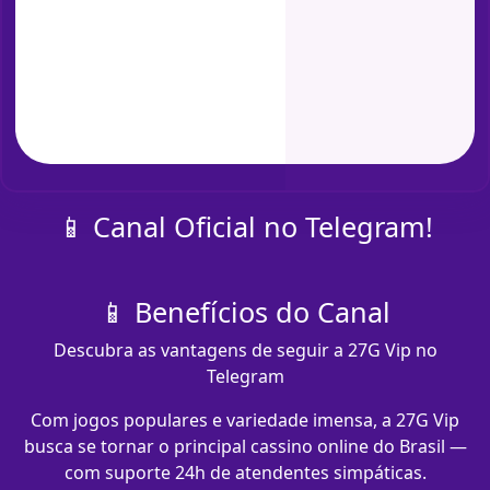
📱 Canal Oficial no Telegram!
📱 Benefícios do Canal
Descubra as vantagens de seguir a 27G Vip no
Telegram
Com jogos populares e variedade imensa, a 27G Vip
busca se tornar o principal cassino online do Brasil —
com suporte 24h de atendentes simpáticas.