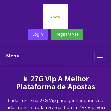
Login
Registrar-se
Menu
📱 27G Vip A Melhor
Plataforma de Apostas
Cadastre-se na 27G Vip para ganhar bônus no
cadastro e em cada recarga. Com a 27G Vip, você