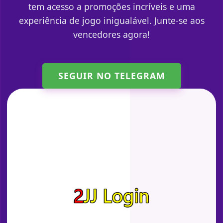
tem acesso a promoções incríveis e uma
experiência de jogo inigualável. Junte-se aos
vencedores agora!
SEGUIR NO TELEGRAM