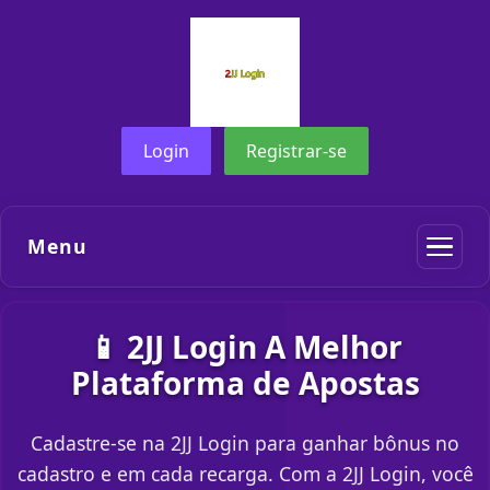
Login
Registrar-se
Menu
📱 2JJ Login A Melhor
Plataforma de Apostas
Cadastre-se na 2JJ Login para ganhar bônus no
cadastro e em cada recarga. Com a 2JJ Login, você