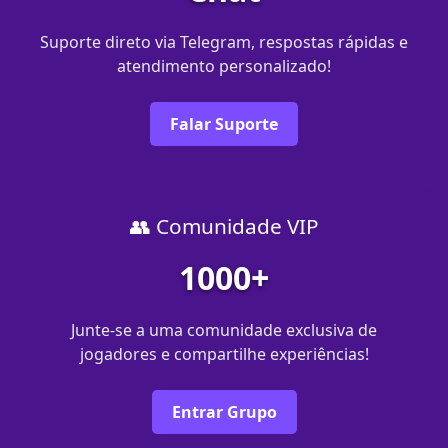
Suporte direto via Telegram, respostas rápidas e
atendimento personalizado!
Falar Suporte
👥 Comunidade VIP
1000+
Junte-se a uma comunidade exclusiva de
jogadores e compartilhe experiências!
Entrar Grupo