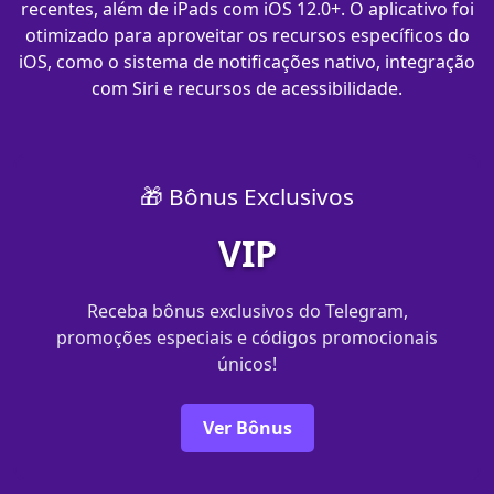
recentes, além de iPads com iOS 12.0+. O aplicativo foi
otimizado para aproveitar os recursos específicos do
iOS, como o sistema de notificações nativo, integração
com Siri e recursos de acessibilidade.
🎁 Bônus Exclusivos
VIP
Receba bônus exclusivos do Telegram,
promoções especiais e códigos promocionais
únicos!
Ver Bônus