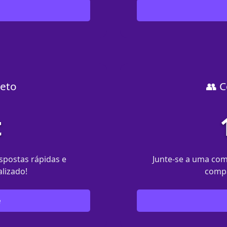
reto
👥 
t
espostas rápidas e
Junte-se a uma com
lizado!
compa
e