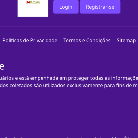
Login
Registrar-se
Políticas de Privacidade
Termos e Condições
Sitemap
de
suários e está empenhada em proteger todas as informaçõe
os coletados são utilizados exclusivamente para fins de m