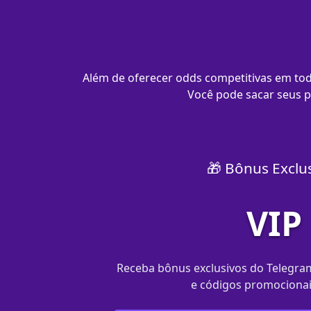
Além de oferecer odds competitivas em tod
Você pode sacar seus 
🎁 Bônus Exclu
VIP
Receba bônus exclusivos do Telegra
e códigos promocionai