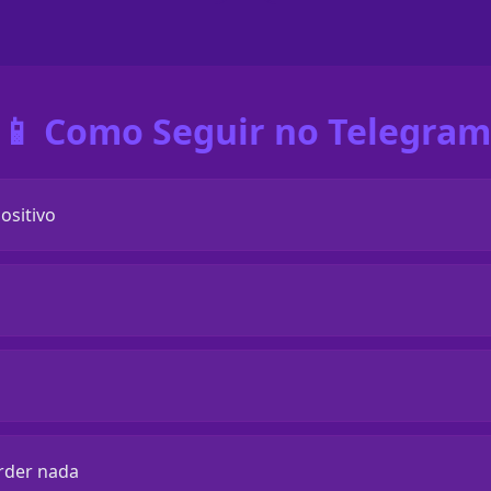
📱 Como Seguir no Telegram
ositivo
erder nada