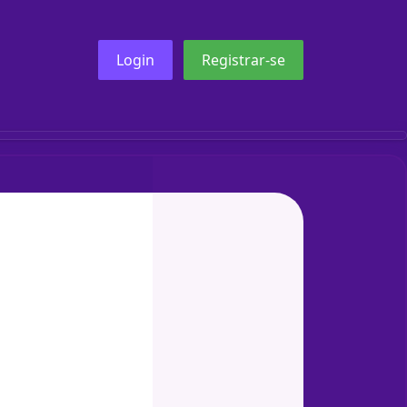
Login
Registrar-se