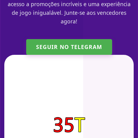
acesso a promoções incríveis e uma experiência
de jogo inigualável. Junte-se aos vencedores
agora!
SEGUIR NO TELEGRAM