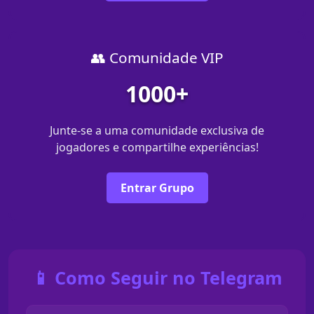
👥 Comunidade VIP
1000+
Junte-se a uma comunidade exclusiva de
jogadores e compartilhe experiências!
Entrar Grupo
📱 Como Seguir no Telegram