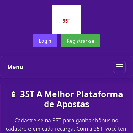
Login
Registrar-se
Menu
📱 35T A Melhor Plataforma
de Apostas
Cadastre-se na 35T para ganhar bônus no
cadastro e em cada recarga. Com a 35T, você tem