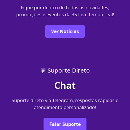
Fique por dentro de todas as novidades,
promoções e eventos da 35T em tempo real!
Ver Notícias
💬 Suporte Direto
Chat
Suporte direto via Telegram, respostas rápidas e
atendimento personalizado!
Falar Suporte