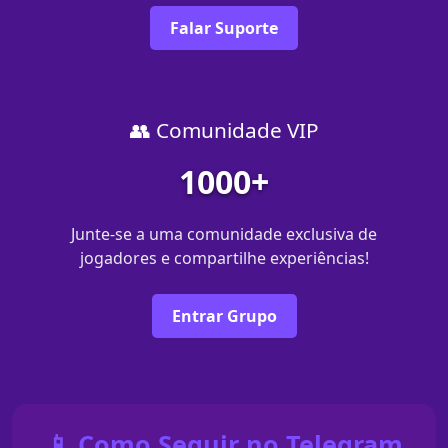
Falar Suporte
👥 Comunidade VIP
1000+
Junte-se a uma comunidade exclusiva de
jogadores e compartilhe experiências!
Entrar Grupo
📱 Como Seguir no Telegram