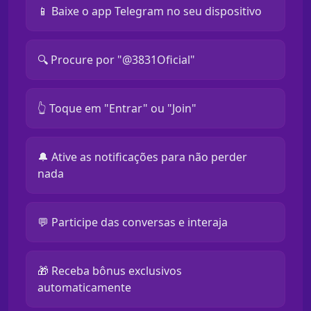
📱 Baixe o app Telegram no seu dispositivo
🔍 Procure por "@3831Oficial"
👆 Toque em "Entrar" ou "Join"
🔔 Ative as notificações para não perder
nada
💬 Participe das conversas e interaja
🎁 Receba bônus exclusivos
automaticamente