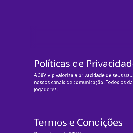
Políticas de Privacida
A 38V Vip valoriza a privacidade de seus u
nossos canais de comunicação. Todos os dad
jogadores.
Termos e Condições