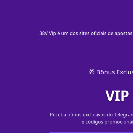
38V Vip é um dos sites oficiais de apost
🎁 Bônus Exclu
VIP
Receba bônus exclusivos do Telegra
e códigos promocionai