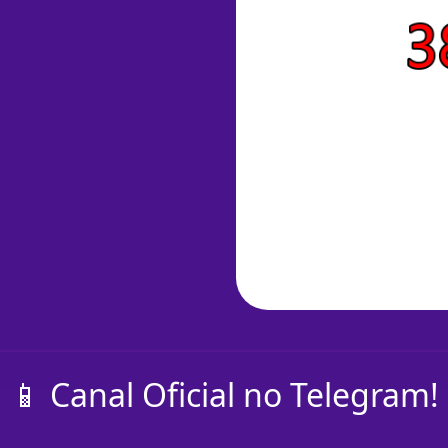
📱 Canal Oficial no Telegram!