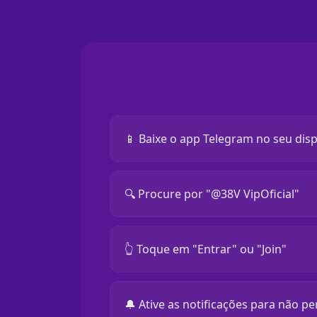
📱 Baixe o app Telegram no seu disp
🔍 Procure por "@38V VipOficial"
👆 Toque em "Entrar" ou "Join"
🔔 Ative as notificações para não p