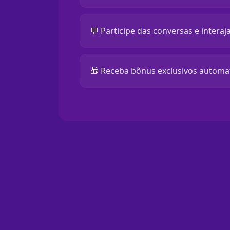
💬 Participe das conversas e interaj
🎁 Receba bônus exclusivos autom