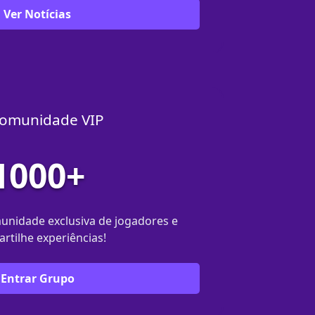
Ver Notícias
Comunidade VIP
1000+
unidade exclusiva de jogadores e
rtilhe experiências!
Entrar Grupo