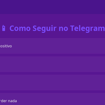
📱 Como Seguir no Telegram
ositivo
erder nada