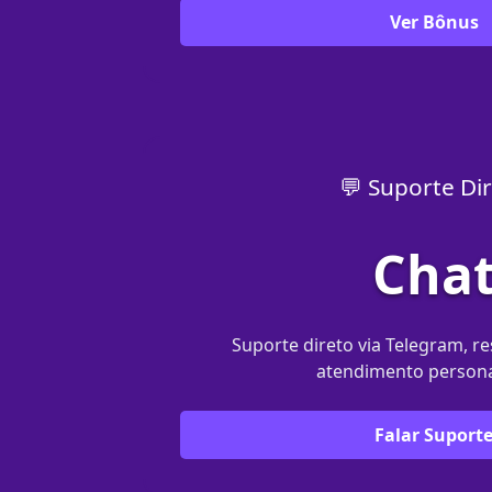
Ver Bônus
💬 Suporte Di
Cha
Suporte direto via Telegram, r
atendimento persona
Falar Suport