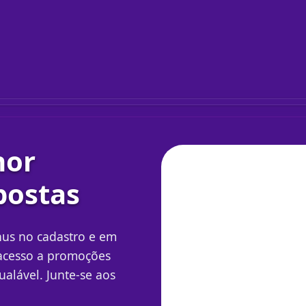
hor
postas
nus no cadastro e em
 acesso a promoções
ualável. Junte-se aos