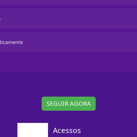
a
aticamente
SEGUIR AGORA
Acessos