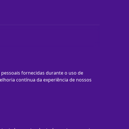
 pessoais fornecidas durante o uso de
elhoria contínua da experiência de nossos