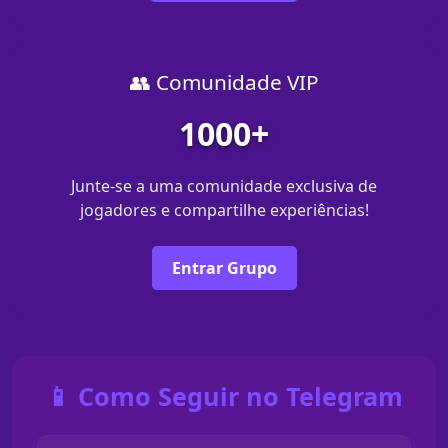
👥 Comunidade VIP
1000+
Junte-se a uma comunidade exclusiva de
jogadores e compartilhe experiências!
Entrar Grupo
📱 Como Seguir no Telegram