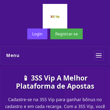
Login
Registrar-se
Menu
📱 3SS Vip A Melhor
Plataforma de Apostas
Cadastre-se na 3SS Vip para ganhar bônus no
cadastro e em cada recarga. Com a 3SS Vip, você