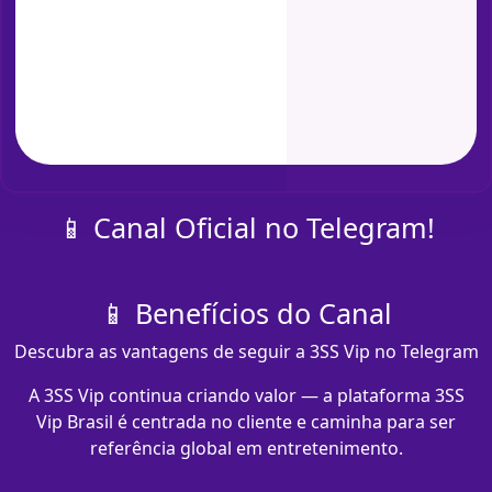
📱 Canal Oficial no Telegram!
📱 Benefícios do Canal
Descubra as vantagens de seguir a 3SS Vip no Telegram
A 3SS Vip continua criando valor — a plataforma 3SS
Vip Brasil é centrada no cliente e caminha para ser
referência global em entretenimento.