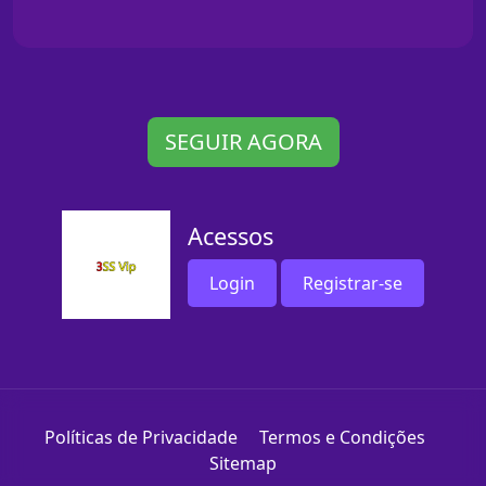
SEGUIR AGORA
Acessos
Login
Registrar-se
Políticas de Privacidade
Termos e Condições
Sitemap