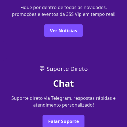
Fique por dentro de todas as novidades,
promoções e eventos da 3SS Vip em tempo real!
Ver Notícias
💬 Suporte Direto
Chat
Suporte direto via Telegram, respostas rápidas e
atendimento personalizado!
Falar Suporte