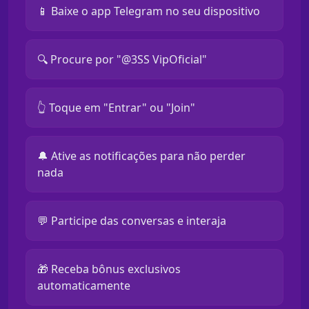
📱 Baixe o app Telegram no seu dispositivo
🔍 Procure por "@3SS VipOficial"
👆 Toque em "Entrar" ou "Join"
🔔 Ative as notificações para não perder
nada
💬 Participe das conversas e interaja
🎁 Receba bônus exclusivos
automaticamente