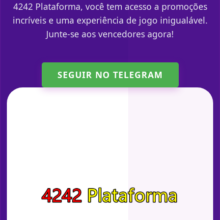
4242 Plataforma, você tem acesso a promoções
incríveis e uma experiência de jogo inigualável.
Junte-se aos vencedores agora!
SEGUIR NO TELEGRAM