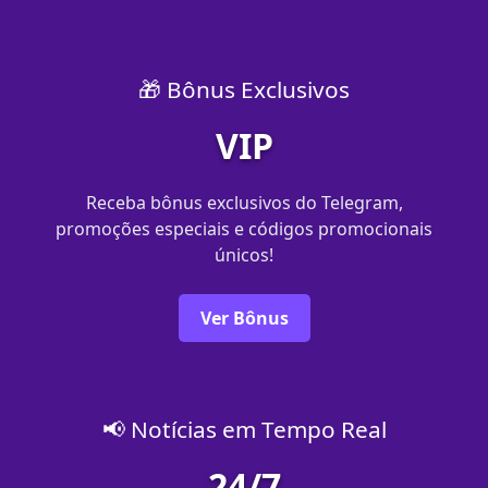
🎁 Bônus Exclusivos
VIP
Receba bônus exclusivos do Telegram,
promoções especiais e códigos promocionais
únicos!
Ver Bônus
📢 Notícias em Tempo Real
24/7