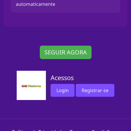
automaticamente
SEGUIR AGORA
Acessos
Login
Registrar-se