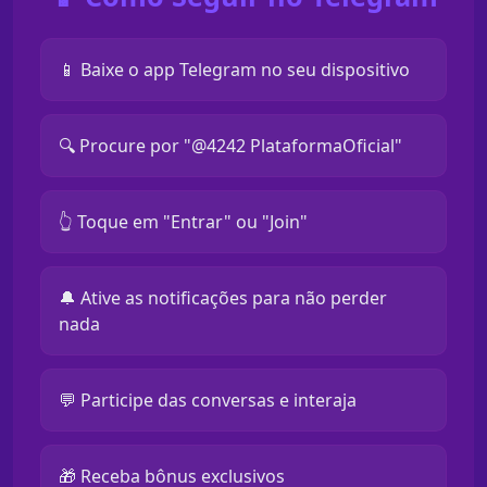
📱 Baixe o app Telegram no seu dispositivo
🔍 Procure por "@4242 PlataformaOficial"
👆 Toque em "Entrar" ou "Join"
🔔 Ative as notificações para não perder
nada
💬 Participe das conversas e interaja
🎁 Receba bônus exclusivos