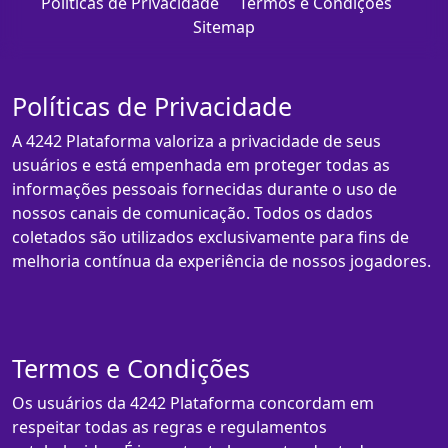
Políticas de Privacidade
Termos e Condições
Sitemap
Políticas de Privacidade
A 4242 Plataforma valoriza a privacidade de seus
usuários e está empenhada em proteger todas as
informações pessoais fornecidas durante o uso de
nossos canais de comunicação. Todos os dados
coletados são utilizados exclusivamente para fins de
melhoria contínua da experiência de nossos jogadores.
Termos e Condições
Os usuários da 4242 Plataforma concordam em
respeitar todas as regras e regulamentos