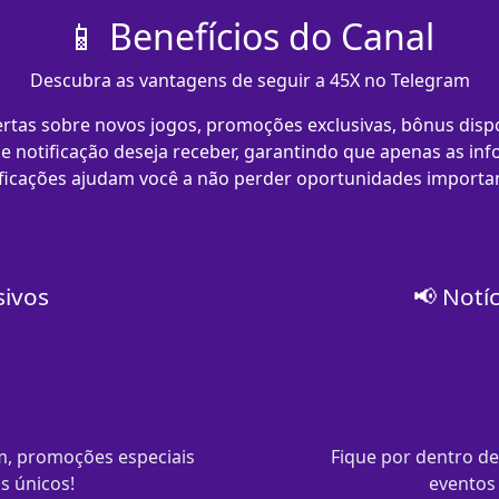
📱 Benefícios do Canal
Descubra as vantagens de seguir a 45X no Telegram
lertas sobre novos jogos, promoções exclusivas, bônus disp
e notificação deseja receber, garantindo que apenas as in
ficações ajudam você a não perder oportunidades importa
sivos
📢 Notí
m, promoções especiais
Fique por dentro d
s únicos!
eventos