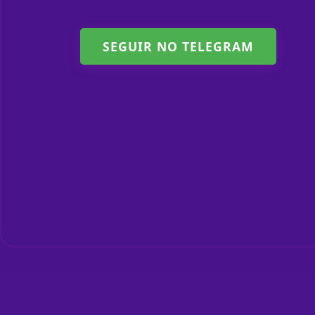
SEGUIR NO TELEGRAM