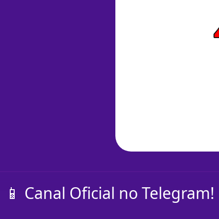
📱 Canal Oficial no Telegram!