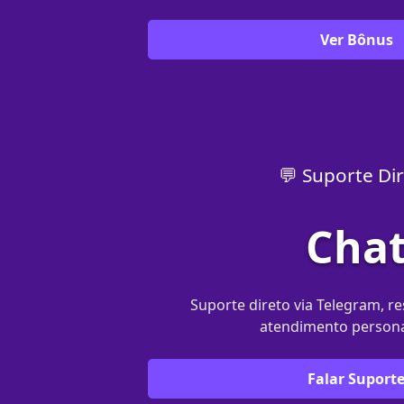
Ver Bônus
💬 Suporte Di
Cha
Suporte direto via Telegram, r
atendimento persona
Falar Suport