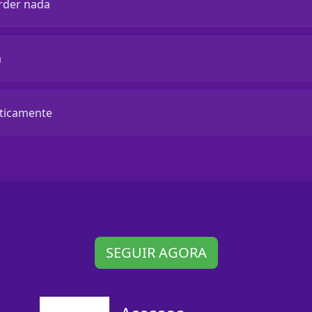
erder nada
a
aticamente
SEGUIR AGORA