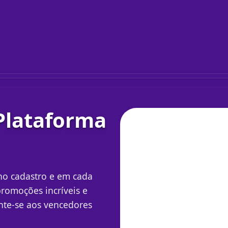
 Plataforma
no cadastro e em cada
promoções incríveis e
unte-se aos vencedores