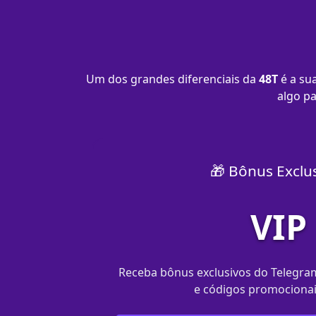
Um dos grandes diferenciais da
48T
é a sua
algo p
🎁 Bônus Exclu
VIP
Receba bônus exclusivos do Telegra
e códigos promocionai