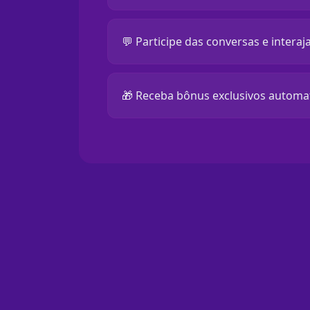
💬 Participe das conversas e interaj
🎁 Receba bônus exclusivos autom