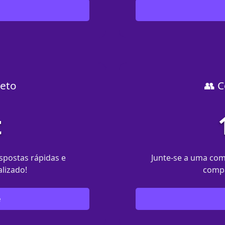
reto
👥 
t
espostas rápidas e
Junte-se a uma com
lizado!
compa
e