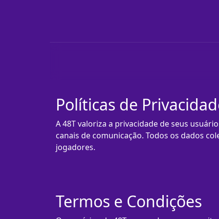
Políticas de Privacida
A 48T valoriza a privacidade de seus usuár
canais de comunicação. Todos os dados cole
jogadores.
Termos e Condições