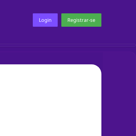
Login
Registrar-se