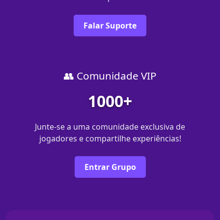
Falar Suporte
👥 Comunidade VIP
1000+
Junte-se a uma comunidade exclusiva de
jogadores e compartilhe experiências!
Entrar Grupo