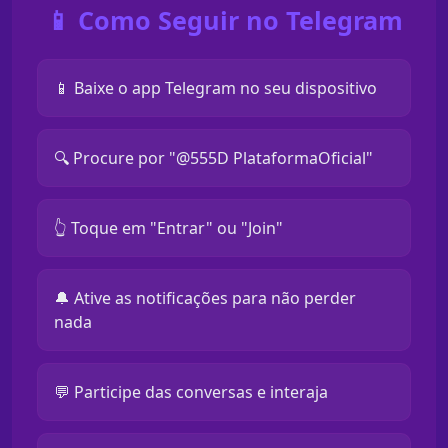
📱 Como Seguir no Telegram
📱 Baixe o app Telegram no seu dispositivo
🔍 Procure por "@555D PlataformaOficial"
👆 Toque em "Entrar" ou "Join"
🔔 Ative as notificações para não perder
nada
💬 Participe das conversas e interaja