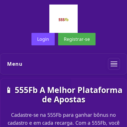
Login
Registrar-se
Menu
📱 555Fb A Melhor Plataforma
de Apostas
Cadastre-se na 555Fb para ganhar bônus no
cadastro e em cada recarga. Com a 555Fb, você