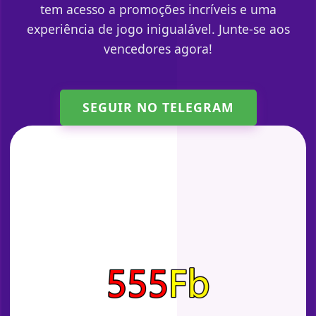
tem acesso a promoções incríveis e uma
experiência de jogo inigualável. Junte-se aos
vencedores agora!
SEGUIR NO TELEGRAM