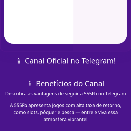
📱 Canal Oficial no Telegram!
📱 Benefícios do Canal
Descubra as vantagens de seguir a 555Fb no Telegram
A 555Fb apresenta jogos com alta taxa de retorno,
como slots, pôquer e pesca — entre e viva essa
atmosfera vibrante!