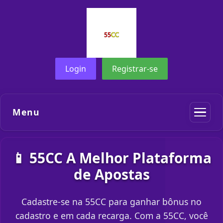
Login
Registrar-se
Menu
📱 55CC A Melhor Plataforma
de Apostas
Cadastre-se na 55CC para ganhar bônus no
cadastro e em cada recarga. Com a 55CC, você