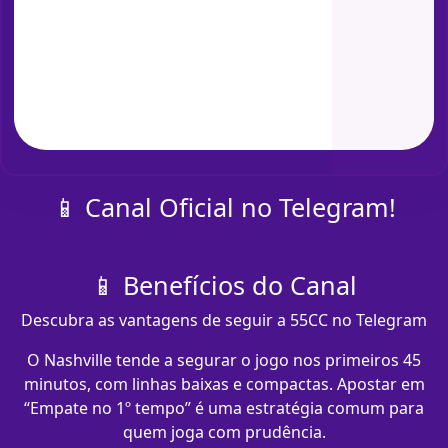
📱 Canal Oficial no Telegram!
📱 Benefícios do Canal
Descubra as vantagens de seguir a 55CC no Telegram
O Nashville tende a segurar o jogo nos primeiros 45
minutos, com linhas baixas e compactas. Apostar em
“Empate no 1º tempo” é uma estratégia comum para
quem joga com prudência.