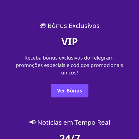
🎁 Bônus Exclusivos
VIP
Receba bônus exclusivos do Telegram,
promoções especiais e códigos promocionais
únicos!
Ver Bônus
📢 Notícias em Tempo Real
24/7