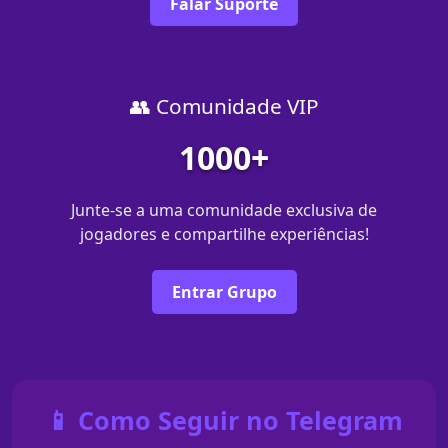
Falar Suporte
👥 Comunidade VIP
1000+
Junte-se a uma comunidade exclusiva de
jogadores e compartilhe experiências!
Entrar Grupo
📱 Como Seguir no Telegram