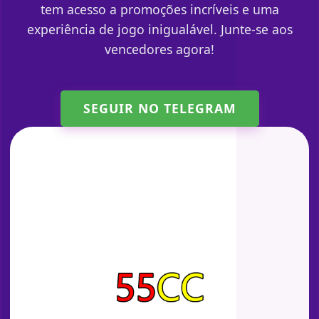
tem acesso a promoções incríveis e uma
experiência de jogo inigualável. Junte-se aos
vencedores agora!
SEGUIR NO TELEGRAM