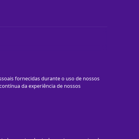
ssoais fornecidas durante o uso de nossos
 contínua da experiência de nossos