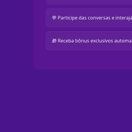
💬 Participe das conversas e interaj
🎁 Receba bônus exclusivos autom