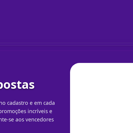
postas
no cadastro e em cada
promoções incríveis e
unte-se aos vencedores