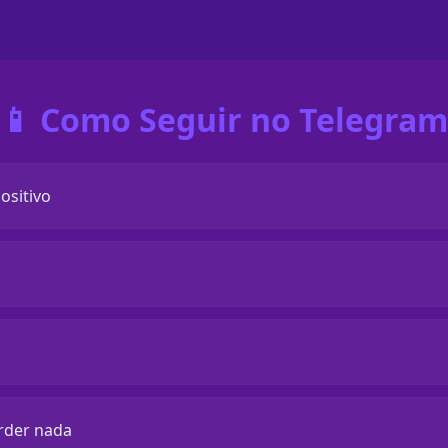
📱 Como Seguir no Telegram
ositivo
erder nada