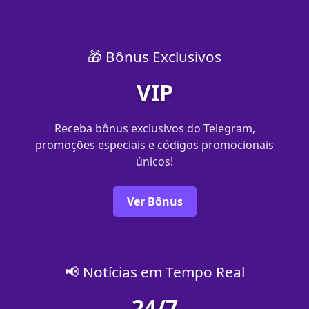
🎁 Bônus Exclusivos
VIP
Receba bônus exclusivos do Telegram,
promoções especiais e códigos promocionais
únicos!
Ver Bônus
📢 Notícias em Tempo Real
24/7