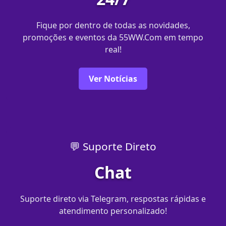
Fique por dentro de todas as novidades,
promoções e eventos da 55WW.Com em tempo
real!
Ver Notícias
💬 Suporte Direto
Chat
Suporte direto via Telegram, respostas rápidas e
atendimento personalizado!