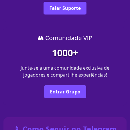
Falar Suporte
👥 Comunidade VIP
1000+
Junte-se a uma comunidade exclusiva de
jogadores e compartilhe experiências!
Entrar Grupo
📱 Como Seguir no Telegram