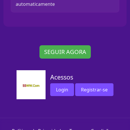
automaticamente
SEGUIR AGORA
Acessos
Login
Registrar-se