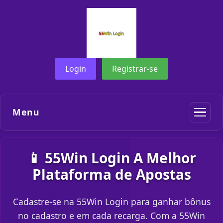
Login
Registrar-se
Menu
📱 55Win Login A Melhor
Plataforma de Apostas
Cadastre-se na 55Win Login para ganhar bônus
no cadastro e em cada recarga. Com a 55Win