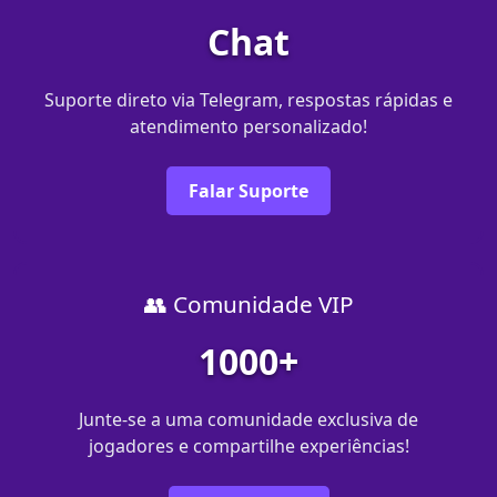
Chat
Suporte direto via Telegram, respostas rápidas e
atendimento personalizado!
Falar Suporte
👥 Comunidade VIP
1000+
Junte-se a uma comunidade exclusiva de
jogadores e compartilhe experiências!