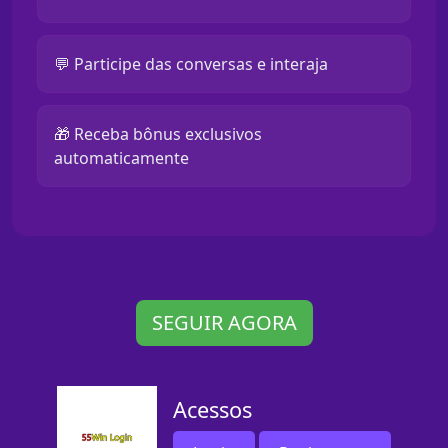
💬 Participe das conversas e interaja
🎁 Receba bônus exclusivos
automaticamente
SEGUIR AGORA
Acessos