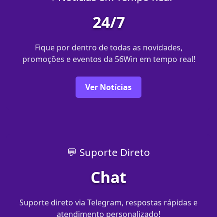
24/7
Fique por dentro de todas as novidades,
promoções e eventos da 56Win em tempo real!
Ver Notícias
💬 Suporte Direto
Chat
Suporte direto via Telegram, respostas rápidas e
atendimento personalizado!