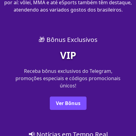
por aí: vôlei, MMA e até eSports também têm destaque,
atendendo aos variados gostos dos brasileiros.
🎁 Bônus Exclusivos
VIP
Receba bônus exclusivos do Telegram,
promoções especiais e códigos promocionais
únicos!
Ver Bônus
📢 Notícias em Tempo Real