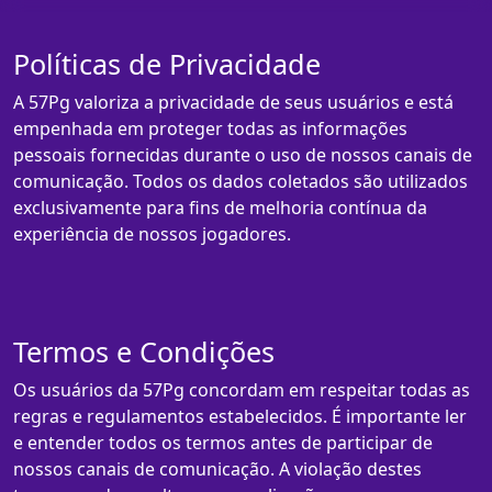
Políticas de Privacidade
A 57Pg valoriza a privacidade de seus usuários e está
empenhada em proteger todas as informações
pessoais fornecidas durante o uso de nossos canais de
comunicação. Todos os dados coletados são utilizados
exclusivamente para fins de melhoria contínua da
experiência de nossos jogadores.
Termos e Condições
Os usuários da 57Pg concordam em respeitar todas as
regras e regulamentos estabelecidos. É importante ler
e entender todos os termos antes de participar de
nossos canais de comunicação. A violação destes