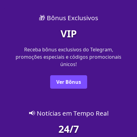
🎁 Bônus Exclusivos
VIP
Receba bônus exclusivos do Telegram,
promoções especiais e códigos promocionais
únicos!
Ver Bônus
📢 Notícias em Tempo Real
24/7