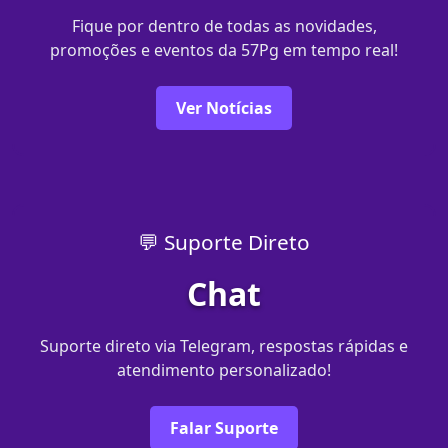
Fique por dentro de todas as novidades,
promoções e eventos da 57Pg em tempo real!
Ver Notícias
💬 Suporte Direto
Chat
Suporte direto via Telegram, respostas rápidas e
atendimento personalizado!
Falar Suporte