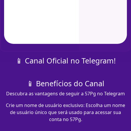
📱 Canal Oficial no Telegram!
📱 Benefícios do Canal
Descubra as vantagens de seguir a 57Pg no Telegram
Crie um nome de usuário exclusivo: Escolha um nome
de usuário único que será usado para acessar sua
conta no 57Pg.