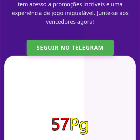
tem acesso a promoções incríveis e uma
experiência de jogo inigualável. Junte-se aos
vencedores agora!
SEGUIR NO TELEGRAM