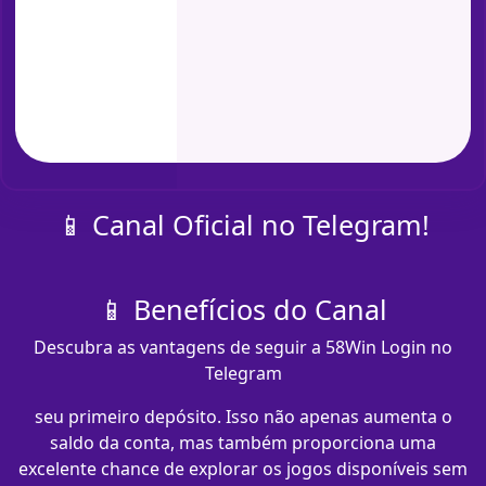
📱 Canal Oficial no Telegram!
📱 Benefícios do Canal
Descubra as vantagens de seguir a 58Win Login no
Telegram
seu primeiro depósito. Isso não apenas aumenta o
saldo da conta, mas também proporciona uma
excelente chance de explorar os jogos disponíveis sem