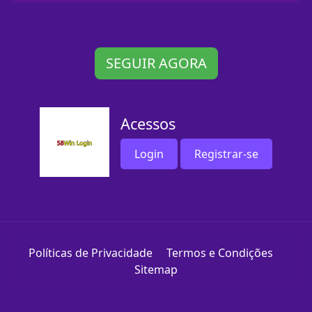
SEGUIR AGORA
Acessos
Login
Registrar-se
Políticas de Privacidade
Termos e Condições
Sitemap