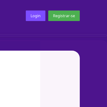
Login
Registrar-se