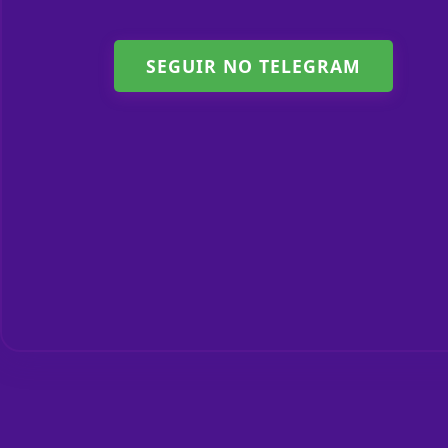
SEGUIR NO TELEGRAM