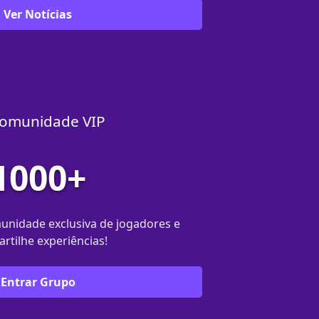
Ver Notícias
Comunidade VIP
1000+
unidade exclusiva de jogadores e
rtilhe experiências!
Entrar Grupo