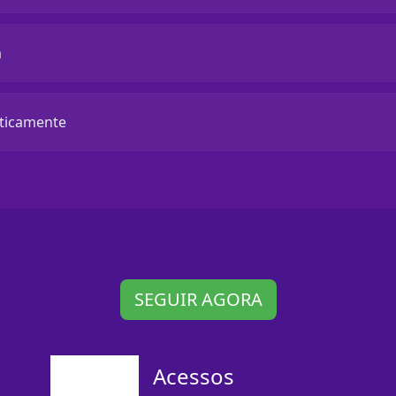
a
aticamente
SEGUIR AGORA
Acessos