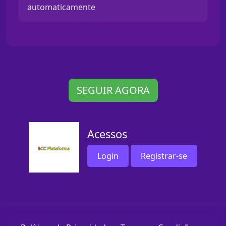
automaticamente
SEGUIR AGORA
Acessos
Login
Registrar-se