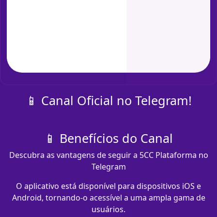
📱 Canal Oficial no Telegram!
📱 Benefícios do Canal
Descubra as vantagens de seguir a 5CC Plataforma no
Telegram
O aplicativo está disponível para dispositivos iOS e
Android, tornando-o acessível a uma ampla gama de
usuários.