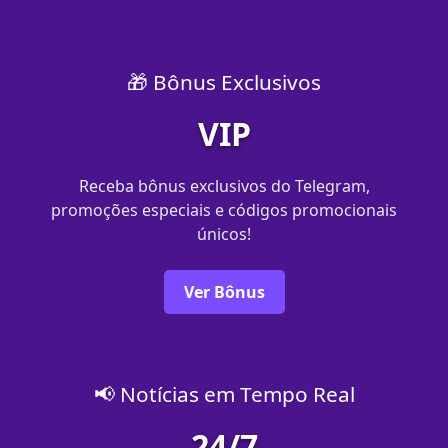
🎁 Bônus Exclusivos
VIP
Receba bônus exclusivos do Telegram,
promoções especiais e códigos promocionais
únicos!
Ver Bônus
📢 Notícias em Tempo Real
24/7