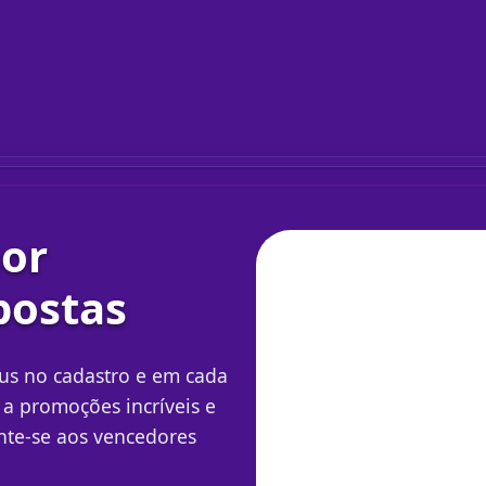
hor
postas
us no cadastro e em cada
 a promoções incríveis e
unte-se aos vencedores