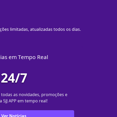
ões limitadas, atualizadas todos os dias.
cias em Tempo Real
24/7
e todas as novidades, promoções e
a 5JJ APP em tempo real!
Ver Notícias