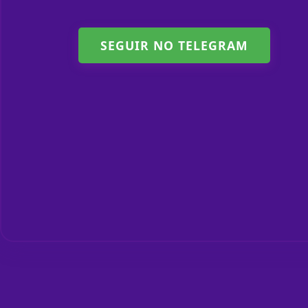
SEGUIR NO TELEGRAM