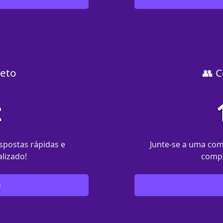
reto
👥 
t
espostas rápidas e
Junte-se a uma com
lizado!
compa
e