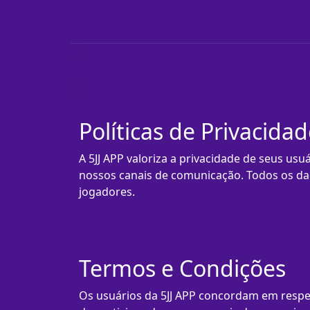
Políticas de Privacida
A 5JJ APP valoriza a privacidade de seus u
nossos canais de comunicação. Todos os dad
jogadores.
Termos e Condições
Os usuários da 5JJ APP concordam em respei