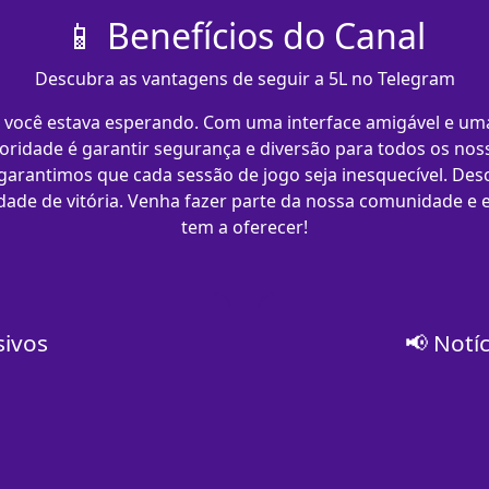
📱 Benefícios do Canal
Descubra as vantagens de seguir a 5L no Telegram
ue você estava esperando. Com uma interface amigável e u
rioridade é garantir segurança e diversão para todos os n
, garantimos que cada sessão de jogo seja inesquecível. De
ade de vitória. Venha fazer parte da nossa comunidade e 
tem a oferecer!
sivos
📢 Notí