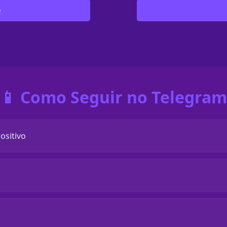
e
📱 Como Seguir no Telegram
ositivo