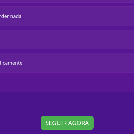
erder nada
a
aticamente
SEGUIR AGORA