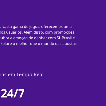
ma vasta gama de jogos, oferecemos uma
ossos usuários. Além disso, com promoções
scubra a emoção de ganhar com 5L Brasil e
explore o melhor que o mundo das apostas
cias em Tempo Real
24/7