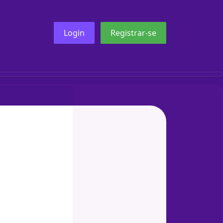
Login
Registrar-se