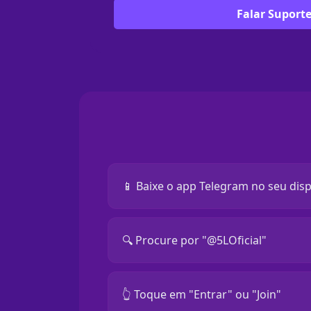
Falar Suport
📱 Baixe o app Telegram no seu disp
🔍 Procure por "@5LOficial"
👆 Toque em "Entrar" ou "Join"