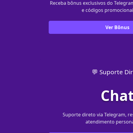
Receba bônus exclusivos do Telegra
e códigos promocionai
Ver Bônus
💬 Suporte Di
Cha
Suporte direto via Telegram, r
atendimento persona