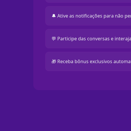
🔔 Ative as notificações para não p
💬 Participe das conversas e interaj
🎁 Receba bônus exclusivos autom