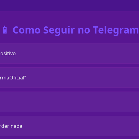
📱 Como Seguir no Telegram
ositivo
rmaOficial"
erder nada