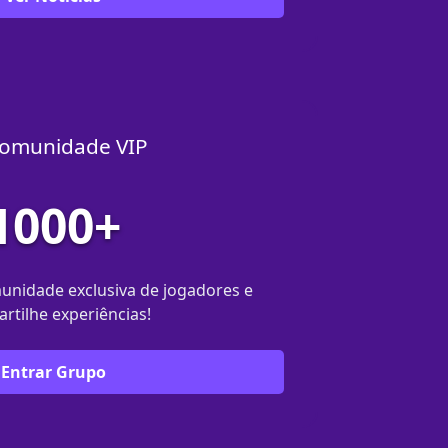
Comunidade VIP
1000+
unidade exclusiva de jogadores e
rtilhe experiências!
Entrar Grupo