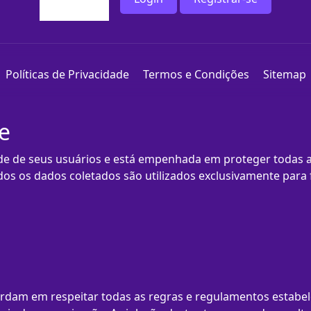
Políticas de Privacidade
Termos e Condições
Sitemap
de
ade de seus usuários e está empenhada em proteger todas 
os os dados coletados são utilizados exclusivamente para 
dam em respeitar todas as regras e regulamentos estabele