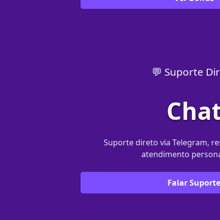
💬 Suporte Di
Cha
Suporte direto via Telegram, r
atendimento persona
Falar Suport