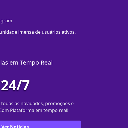
legram
nidade imensa de usuários ativos.
cias em Tempo Real
24/7
e todas as novidades, promoções e
Com Plataforma em tempo real!
Ver Notícias