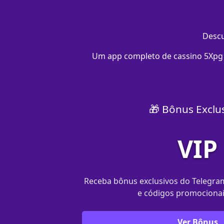
Descu
Um app completo de cassino 5Xpg 
🎁 Bônus Exclu
VIP
Receba bônus exclusivos do Telegra
e códigos promocionai
Ver Bônus