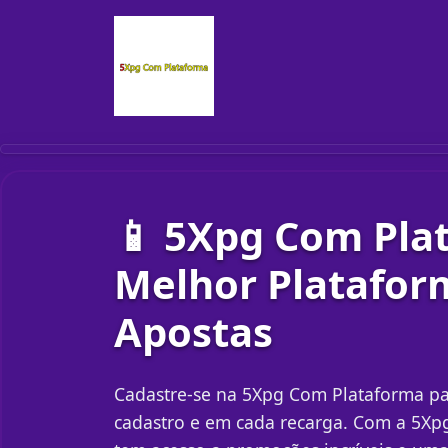
📱 5Xpg Com Pla
Melhor Platafor
Apostas
Cadastre-se na 5Xpg Com Plataforma p
cadastro e em cada recarga. Com a 5Xp