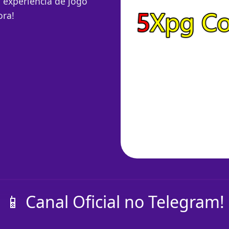
 experiência de jogo
ora!
📱 Canal Oficial no Telegram!