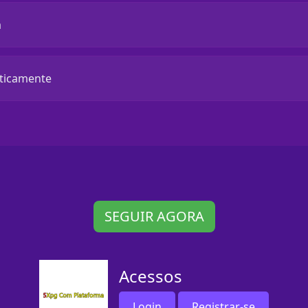
a
aticamente
SEGUIR AGORA
Acessos
Login
Registrar-se