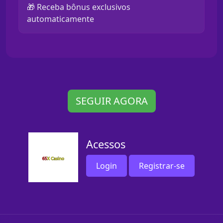
🎁 Receba bônus exclusivos
automaticamente
SEGUIR AGORA
Acessos
Login
Registrar-se