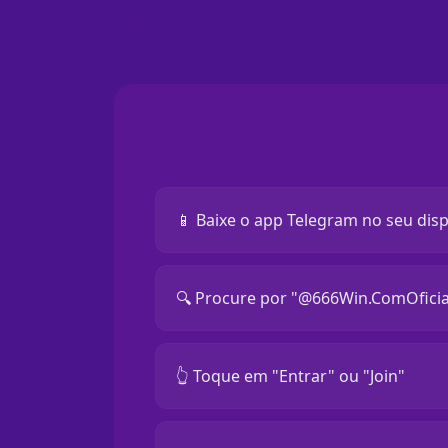
📱 Baixe o app Telegram no seu disp
🔍 Procure por "@666Win.ComOficia
👆 Toque em "Entrar" ou "Join"