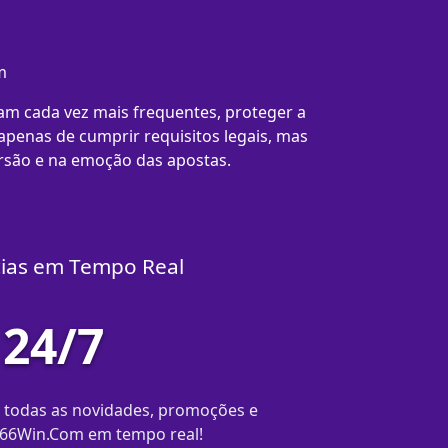
m
am cada vez mais frequentes, proteger a
apenas de cumprir requisitos legais, mas
ersão e na emoção das apostas.
cias em Tempo Real
24/7
e todas as novidades, promoções e
666Win.Com em tempo real!