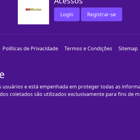
Acessos
Login
Registrar-se
Políticas de Privacidade
Termos e Condições
Sitemap
de
us usuários e está empenhada em proteger todas as informa
os coletados são utilizados exclusivamente para fins de m