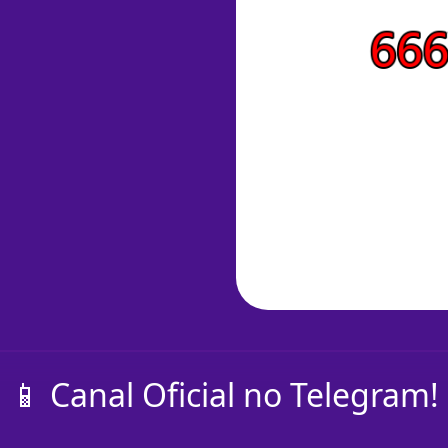
📱 Canal Oficial no Telegram!