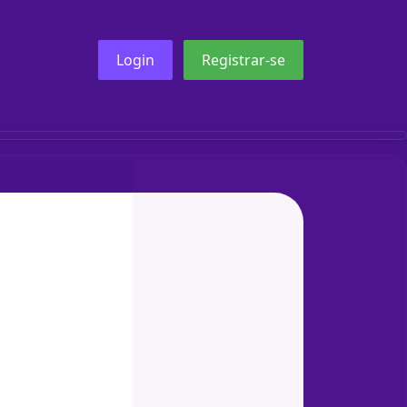
Login
Registrar-se