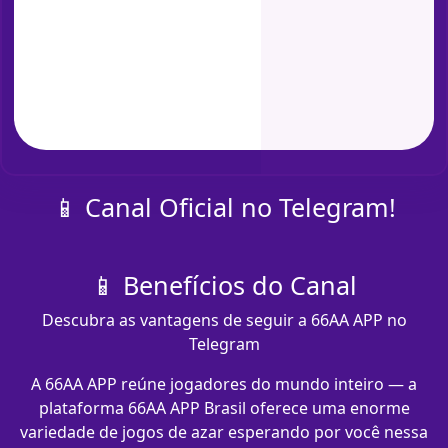
📱 Canal Oficial no Telegram!
📱 Benefícios do Canal
Descubra as vantagens de seguir a 66AA APP no
Telegram
A 66AA APP reúne jogadores do mundo inteiro — a
plataforma 66AA APP Brasil oferece uma enorme
variedade de jogos de azar esperando por você nessa