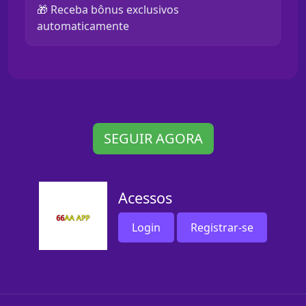
🎁 Receba bônus exclusivos
automaticamente
SEGUIR AGORA
Acessos
Login
Registrar-se