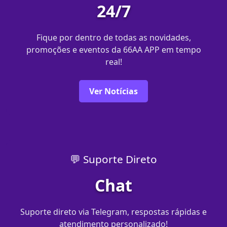
24/7
Fique por dentro de todas as novidades,
promoções e eventos da 66AA APP em tempo
real!
Ver Notícias
💬 Suporte Direto
Chat
Suporte direto via Telegram, respostas rápidas e
atendimento personalizado!