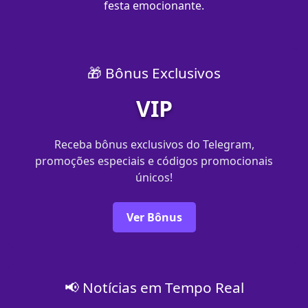
festa emocionante.
🎁 Bônus Exclusivos
VIP
Receba bônus exclusivos do Telegram,
promoções especiais e códigos promocionais
únicos!
Ver Bônus
📢 Notícias em Tempo Real