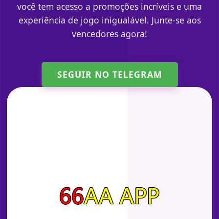
você tem acesso a promoções incríveis e uma
experiência de jogo inigualável. Junte-se aos
vencedores agora!
SEGUIR NO TELEGRAM