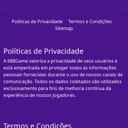
Políticas de Privacidade
Termos e Condições
Sitemap
Políticas de Privacidade
A 688Game valoriza a privacidade de seus usuários e
está empenhada em proteger todas as informações
pessoais fornecidas durante o uso de nossos canais de
comunicação. Todos os dados coletados são utilizados
exclusivamente para fins de melhoria contínua da
experiência de nossos jogadores.
Termos e Condições