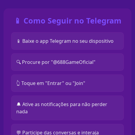
📱 Como Seguir no Telegram
📱 Baixe o app Telegram no seu dispositivo
🔍 Procure por "@688GameOficial"
👆 Toque em "Entrar" ou "Join"
🔔 Ative as notificações para não perder
nada
💬 Participe das conversas e interaja