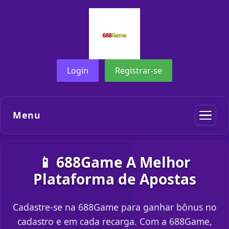
Login
Registrar-se
Menu
📱 688Game A Melhor
Plataforma de Apostas
Cadastre-se na 688Game para ganhar bônus no
cadastro e em cada recarga. Com a 688Game,