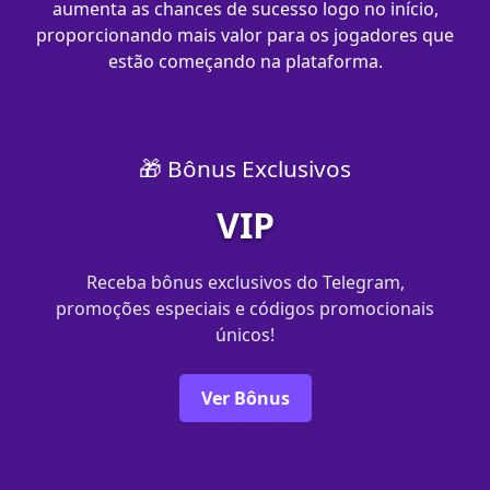
aumenta as chances de sucesso logo no início,
proporcionando mais valor para os jogadores que
estão começando na plataforma.
🎁 Bônus Exclusivos
VIP
Receba bônus exclusivos do Telegram,
promoções especiais e códigos promocionais
únicos!
Ver Bônus