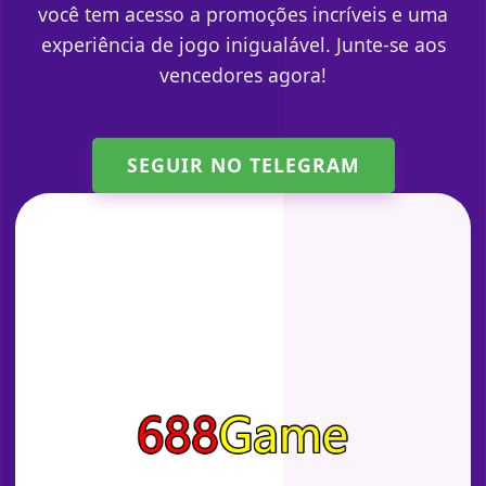
você tem acesso a promoções incríveis e uma
experiência de jogo inigualável. Junte-se aos
vencedores agora!
SEGUIR NO TELEGRAM