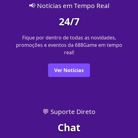
📢 Notícias em Tempo Real
24/7
Fique por dentro de todas as novidades,
promoções e eventos da 688Game em tempo
real!
Ver Notícias
💬 Suporte Direto
Chat