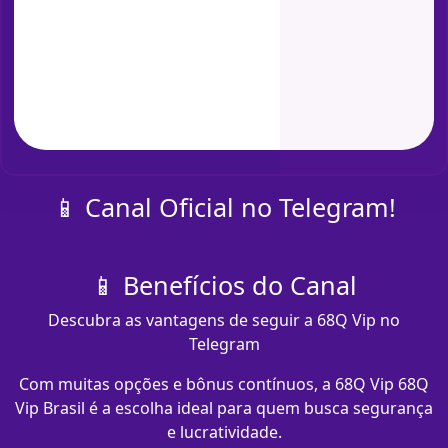
📱 Canal Oficial no Telegram!
📱 Benefícios do Canal
Descubra as vantagens de seguir a 68Q Vip no
Telegram
Com muitas opções e bônus contínuos, a 68Q Vip 68Q
Vip Brasil é a escolha ideal para quem busca segurança
e lucratividade.