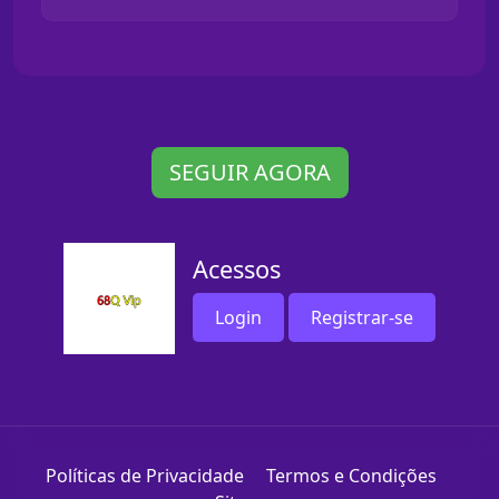
SEGUIR AGORA
Acessos
Login
Registrar-se
Políticas de Privacidade
Termos e Condições