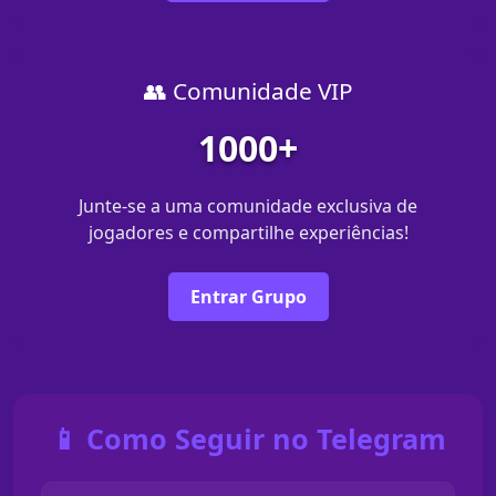
👥 Comunidade VIP
1000+
Junte-se a uma comunidade exclusiva de
jogadores e compartilhe experiências!
Entrar Grupo
📱 Como Seguir no Telegram