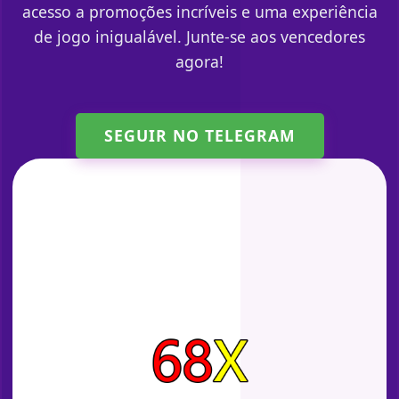
acesso a promoções incríveis e uma experiência
de jogo inigualável. Junte-se aos vencedores
agora!
SEGUIR NO TELEGRAM