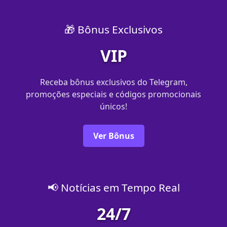
🎁 Bônus Exclusivos
VIP
Receba bônus exclusivos do Telegram,
promoções especiais e códigos promocionais
únicos!
Ver Bônus
📢 Notícias em Tempo Real
24/7