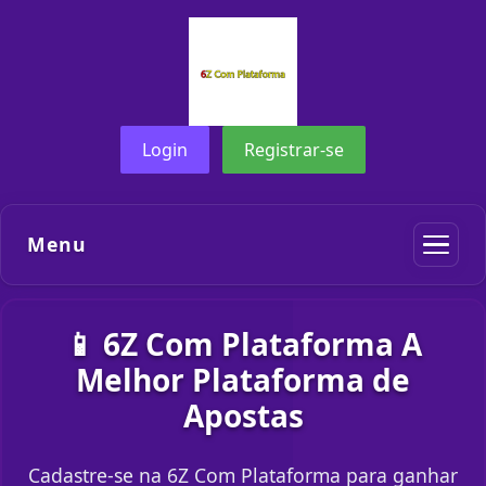
Login
Registrar-se
Menu
📱 6Z Com Plataforma A
Melhor Plataforma de
Apostas
Cadastre-se na 6Z Com Plataforma para ganhar