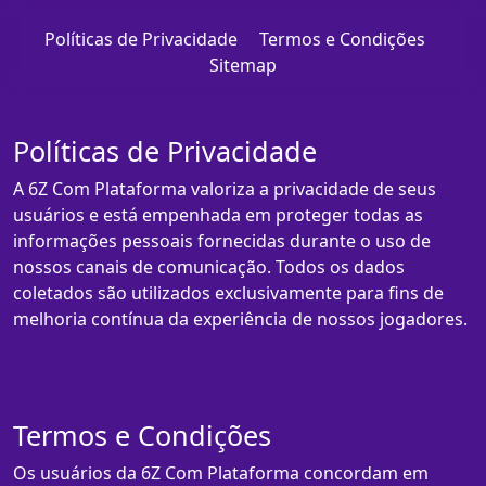
Políticas de Privacidade
Termos e Condições
Sitemap
Políticas de Privacidade
A 6Z Com Plataforma valoriza a privacidade de seus
usuários e está empenhada em proteger todas as
informações pessoais fornecidas durante o uso de
nossos canais de comunicação. Todos os dados
coletados são utilizados exclusivamente para fins de
melhoria contínua da experiência de nossos jogadores.
Termos e Condições
Os usuários da 6Z Com Plataforma concordam em