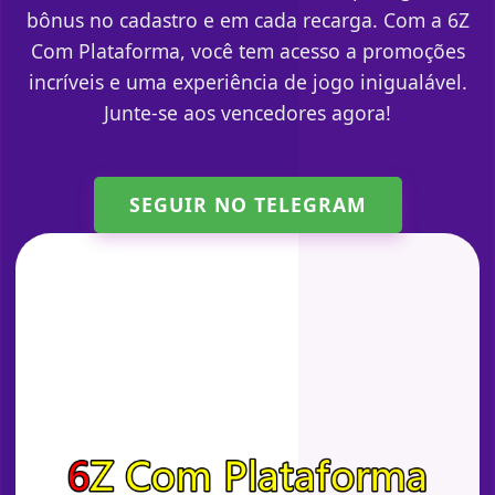
bônus no cadastro e em cada recarga. Com a 6Z
Com Plataforma, você tem acesso a promoções
incríveis e uma experiência de jogo inigualável.
Junte-se aos vencedores agora!
SEGUIR NO TELEGRAM