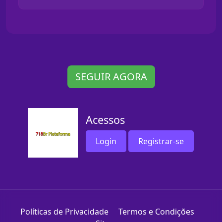
SEGUIR AGORA
Acessos
Login
Registrar-se
Políticas de Privacidade
Termos e Condições