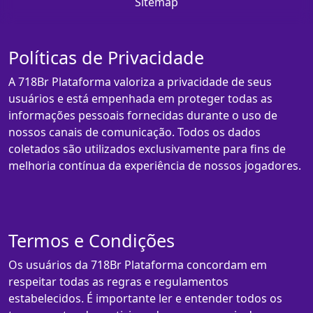
Sitemap
Políticas de Privacidade
A 718Br Plataforma valoriza a privacidade de seus
usuários e está empenhada em proteger todas as
informações pessoais fornecidas durante o uso de
nossos canais de comunicação. Todos os dados
coletados são utilizados exclusivamente para fins de
melhoria contínua da experiência de nossos jogadores.
Termos e Condições
Os usuários da 718Br Plataforma concordam em
respeitar todas as regras e regulamentos
estabelecidos. É importante ler e entender todos os