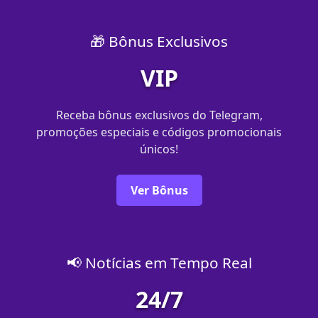
🎁 Bônus Exclusivos
VIP
Receba bônus exclusivos do Telegram,
promoções especiais e códigos promocionais
únicos!
Ver Bônus
📢 Notícias em Tempo Real
24/7