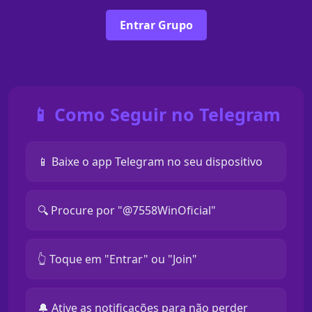
Entrar Grupo
📱 Como Seguir no Telegram
📱 Baixe o app Telegram no seu dispositivo
🔍 Procure por "@7558WinOficial"
👆 Toque em "Entrar" ou "Join"
🔔 Ative as notificações para não perder