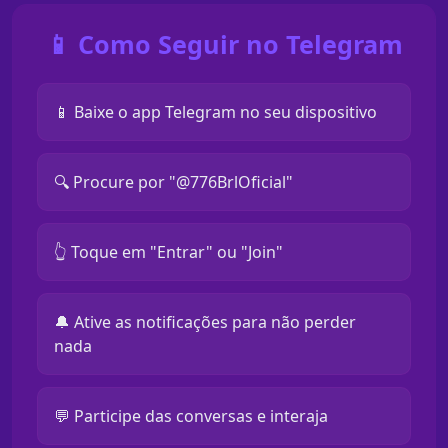
📱 Como Seguir no Telegram
📱 Baixe o app Telegram no seu dispositivo
🔍 Procure por "@776BrlOficial"
👆 Toque em "Entrar" ou "Join"
🔔 Ative as notificações para não perder
nada
💬 Participe das conversas e interaja