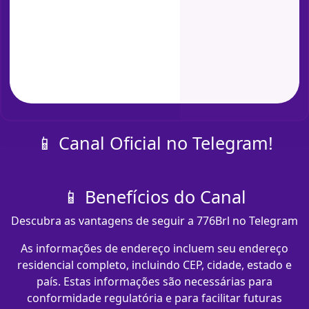
📱 Canal Oficial no Telegram!
📱 Benefícios do Canal
Descubra as vantagens de seguir a 776Brl no Telegram
As informações de endereço incluem seu endereço
residencial completo, incluindo CEP, cidade, estado e
país. Estas informações são necessárias para
conformidade regulatória e para facilitar futuras