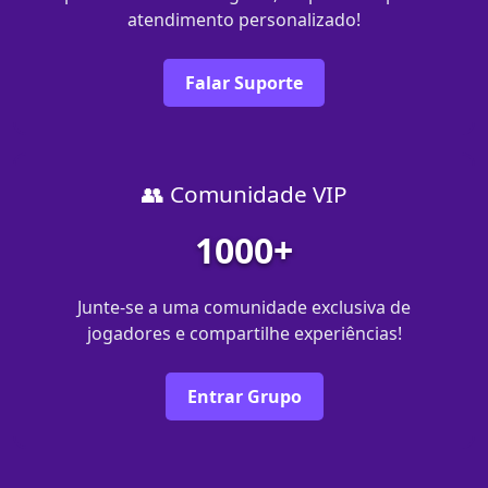
atendimento personalizado!
Falar Suporte
👥 Comunidade VIP
1000+
Junte-se a uma comunidade exclusiva de
jogadores e compartilhe experiências!
Entrar Grupo