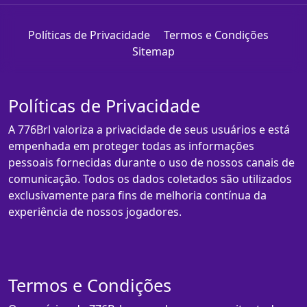
Políticas de Privacidade
Termos e Condições
Sitemap
Políticas de Privacidade
A 776Brl valoriza a privacidade de seus usuários e está
empenhada em proteger todas as informações
pessoais fornecidas durante o uso de nossos canais de
comunicação. Todos os dados coletados são utilizados
exclusivamente para fins de melhoria contínua da
experiência de nossos jogadores.
Termos e Condições