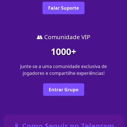
Falar Suporte
👥 Comunidade VIP
1000+
Junte-se a uma comunidade exclusiva de
jogadores e compartilhe experiências!
Entrar Grupo
📱 Como Seguir no Telegram