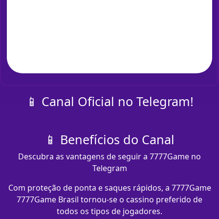
📱 Canal Oficial no Telegram!
📱 Benefícios do Canal
Descubra as vantagens de seguir a 7777Game no
Telegram
Com proteção de ponta e saques rápidos, a 7777Game
7777Game Brasil tornou-se o cassino preferido de
todos os tipos de jogadores.