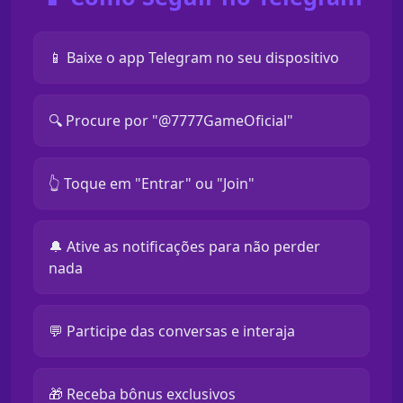
📱 Baixe o app Telegram no seu dispositivo
🔍 Procure por "@7777GameOficial"
👆 Toque em "Entrar" ou "Join"
🔔 Ative as notificações para não perder
nada
💬 Participe das conversas e interaja
🎁 Receba bônus exclusivos