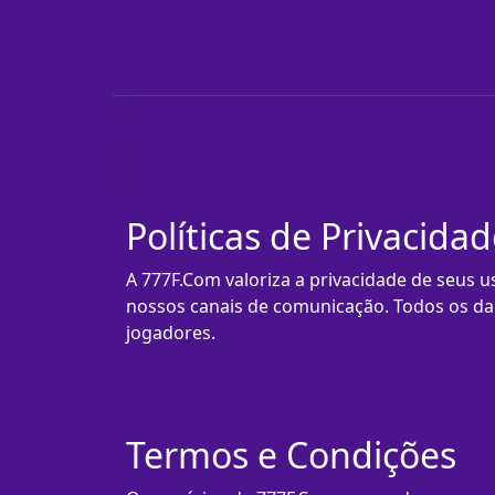
Políticas de Privacida
A 777F.Com valoriza a privacidade de seus 
nossos canais de comunicação. Todos os dad
jogadores.
Termos e Condições