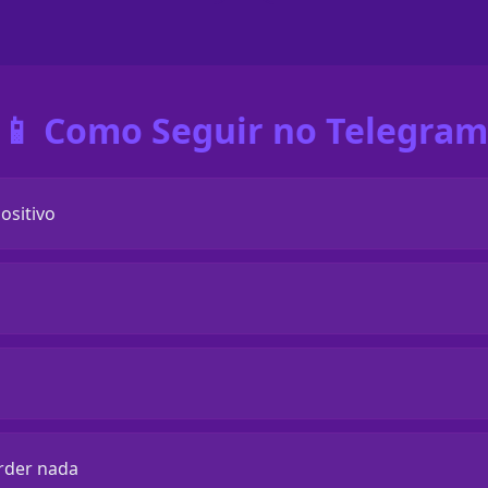
📱 Como Seguir no Telegram
ositivo
erder nada