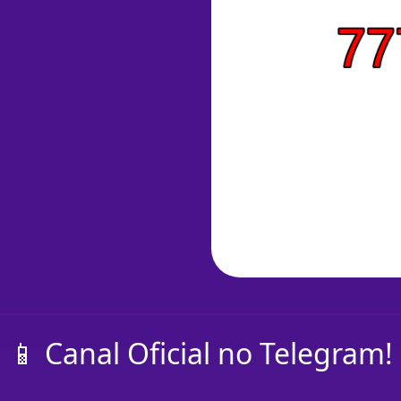
📱 Canal Oficial no Telegram!