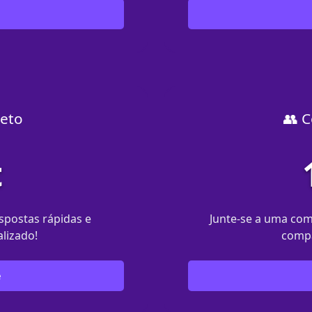
reto
👥 
t
espostas rápidas e
Junte-se a uma com
lizado!
compa
e