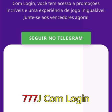
Com Login, você tem acesso a promoções
incríveis e uma experiência de jogo inigualável.
Junte-se aos vencedores agora!
SEGUIR NO TELEGRAM