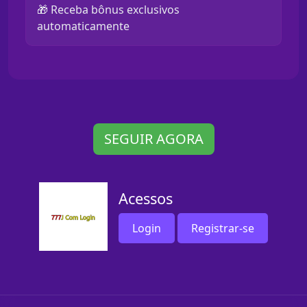
🎁 Receba bônus exclusivos
automaticamente
SEGUIR AGORA
Acessos
Login
Registrar-se