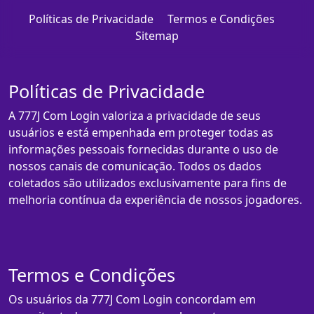
Políticas de Privacidade
Termos e Condições
Sitemap
Políticas de Privacidade
A 777J Com Login valoriza a privacidade de seus
usuários e está empenhada em proteger todas as
informações pessoais fornecidas durante o uso de
nossos canais de comunicação. Todos os dados
coletados são utilizados exclusivamente para fins de
melhoria contínua da experiência de nossos jogadores.
Termos e Condições
Os usuários da 777J Com Login concordam em