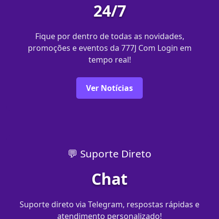
24/7
Fique por dentro de todas as novidades,
promoções e eventos da 777J Com Login em
tempo real!
Ver Notícias
💬 Suporte Direto
Chat
Suporte direto via Telegram, respostas rápidas e
atendimento personalizado!