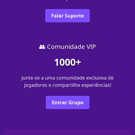
Falar Suporte
👥 Comunidade VIP
1000+
Junte-se a uma comunidade exclusiva de
jogadores e compartilhe experiências!
Entrar Grupo