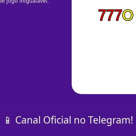
e jogo inigualável.
📱 Canal Oficial no Telegram!