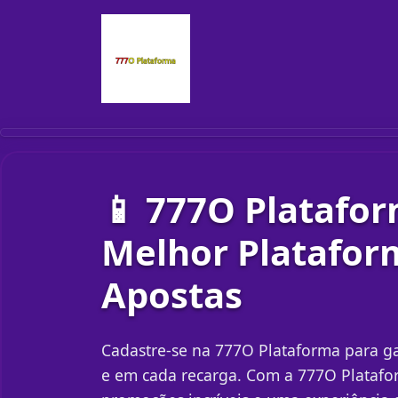
📱 777O Platafo
Melhor Platafor
Apostas
Cadastre-se na 777O Plataforma para g
e em cada recarga. Com a 777O Platafo