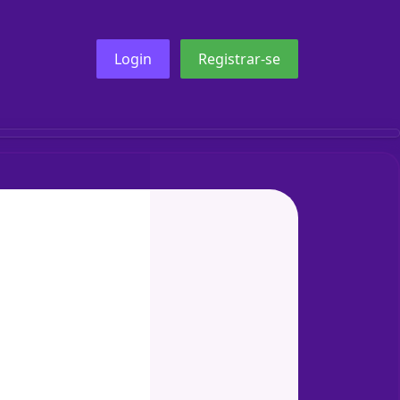
Login
Registrar-se