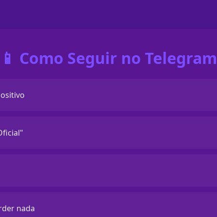
📱 Como Seguir no Telegram
ositivo
icial"
erder nada