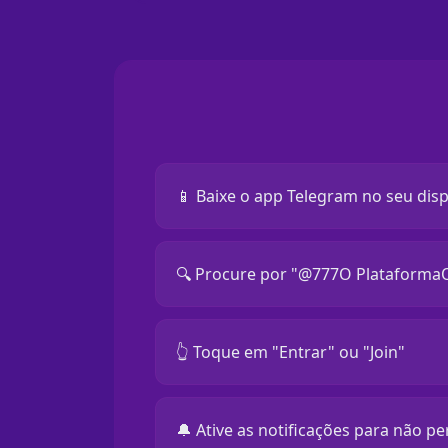
📱 Baixe o app Telegram no seu disp
🔍 Procure por "@777O PlataformaOf
👆 Toque em "Entrar" ou "Join"
🔔 Ative as notificações para não p