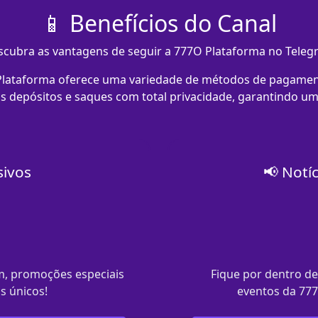
📱 Benefícios do Canal
cubra as vantagens de seguir a 777O Plataforma no Tele
 Plataforma oferece uma variedade de métodos de pagament
us depósitos e saques com total privacidade, garantindo u
sivos
📢 Notí
m, promoções especiais
Fique por dentro d
s únicos!
eventos da 777