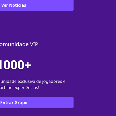
Ver Notícias
Comunidade VIP
1000+
unidade exclusiva de jogadores e
rtilhe experiências!
Entrar Grupo