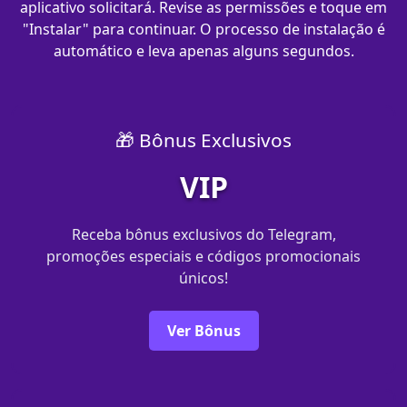
aplicativo solicitará. Revise as permissões e toque em
"Instalar" para continuar. O processo de instalação é
automático e leva apenas alguns segundos.
🎁 Bônus Exclusivos
VIP
Receba bônus exclusivos do Telegram,
promoções especiais e códigos promocionais
únicos!
Ver Bônus