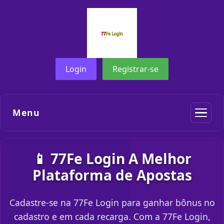
Login
Registrar-se
Menu
📱 77Fe Login A Melhor
Plataforma de Apostas
Cadastre-se na 77Fe Login para ganhar bônus no
cadastro e em cada recarga. Com a 77Fe Login,