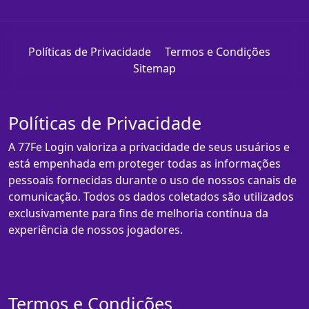
Políticas de Privacidade
Termos e Condições
Sitemap
Políticas de Privacidade
A 77Fe Login valoriza a privacidade de seus usuários e
está empenhada em proteger todas as informações
pessoais fornecidas durante o uso de nossos canais de
comunicação. Todos os dados coletados são utilizados
exclusivamente para fins de melhoria contínua da
experiência de nossos jogadores.
Termos e Condições