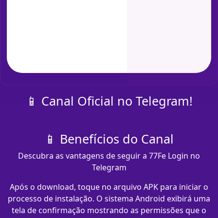
📱 Canal Oficial no Telegram!
📱 Benefícios do Canal
Descubra as vantagens de seguir a 77Fe Login no
Telegram
Após o download, toque no arquivo APK para iniciar o
processo de instalação. O sistema Android exibirá uma
tela de confirmação mostrando as permissões que o