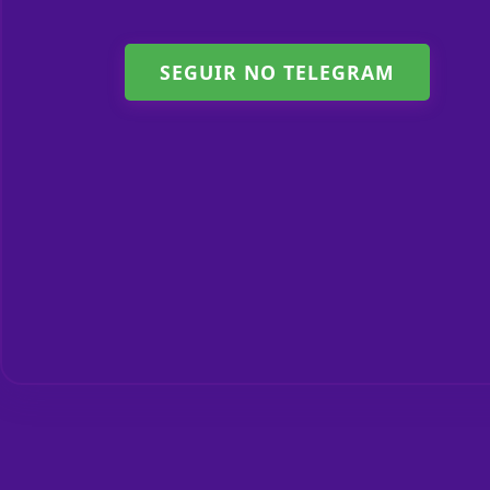
SEGUIR NO TELEGRAM