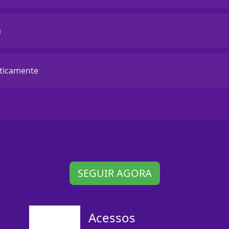
a
aticamente
SEGUIR AGORA
Acessos