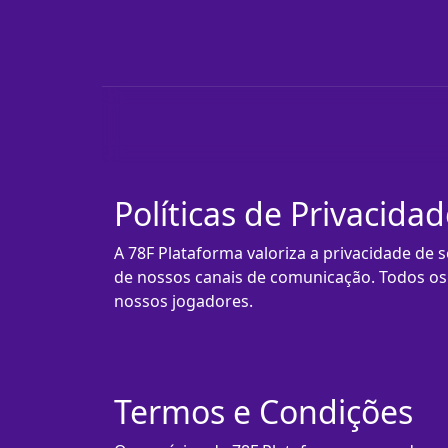
Políticas de Privacida
A 78F Plataforma valoriza a privacidade de
de nossos canais de comunicação. Todos os 
nossos jogadores.
Termos e Condições