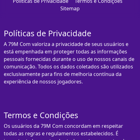
Políticas de Privacidade
Termos e Condições
Sitemap
Políticas de Privacidade
A 79M Com valoriza a privacidade de seus usuários e
está empenhada em proteger todas as informações
pessoais fornecidas durante o uso de nossos canais de
comunicação. Todos os dados coletados são utilizados
exclusivamente para fins de melhoria contínua da
experiência de nossos jogadores.
Termos e Condições
Os usuários da 79M Com concordam em respeitar
todas as regras e regulamentos estabelecidos. É